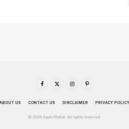
Facebook
X
Instagram
Pinterest
(Twitter)
ABOUT US
CONTACT US
DISCLAIMER
PRIVACY POLIC
© 2026 Aapki Khabar. All rights reserved.