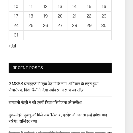
10
11
12
13
14
15
16
17
18
19
20
21
22
23
24
25
26
27
28
29
30
31
« Jul
RECENT POSTS
GMSSS घनाहट्टी में ‘एक पेड़ माँ के नाम’ अभियान के तहत हुआ
पौधारोपण, विद्यार्थियों ने दिया पर्यावरण संरक्षण का संदेश
बागवानी मंत्री ने की एचपी शिवा परियोजना की समीक्षा
मुख्यमंत्री सुक्खू को मिले पांच ‘खिताब’, प्रदेश की जनता इन्हें हमेशा याद
रखेगी : राजिंदर राणा