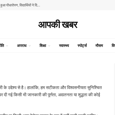
GMSSS घनाहट्टी में ‘एक पेड़ माँ के नाम’ अभियान के तहत हुआ पौधारोपण, विद्यार्थियों ने दिया पर्यावरण संरक्षण का संदेश
आपकी खबर
ीति
अपराध
शिक्षा
स्वास्थ्य
स्पोर्ट्स
मौसम
वि
 के उद्देश्य से है। हालांकि, हम सटीकता और विश्वसनीयता सुनिश्चित
 दी गई किसी भी जानकारी की पूर्णता, अद्यतनता या शुद्धता की कोई