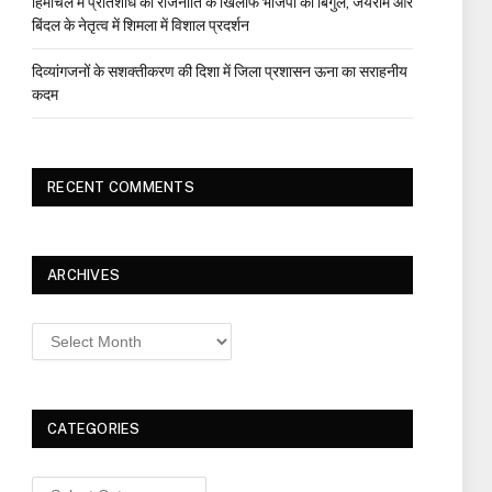
हिमाचल में प्रतिशोध की राजनीति के खिलाफ भाजपा का बिगुल, जयराम और
बिंदल के नेतृत्व में शिमला में विशाल प्रदर्शन
दिव्यांगजनों के सशक्तीकरण की दिशा में जिला प्रशासन ऊना का सराहनीय
कदम
RECENT COMMENTS
ARCHIVES
Archives
CATEGORIES
Categories