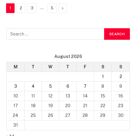
…
Next
1
2
3
5
August 2026
M
T
W
T
F
S
S
1
2
3
4
5
6
7
8
9
10
11
12
13
14
15
16
17
18
19
20
21
22
23
24
25
26
27
28
29
30
31