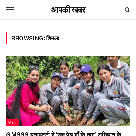
आपकी खबर
BROWSING:
शिमला
शिमला
GMSSS घनाहट्टी में ‘एक पेड़ माँ के नाम’ अभियान के