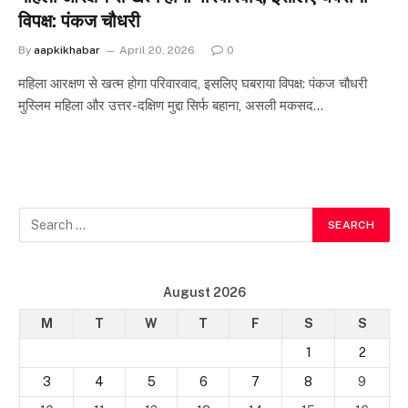
विपक्ष: पंकज चौधरी
By
aapkikhabar
April 20, 2026
0
महिला आरक्षण से खत्म होगा परिवारवाद, इसलिए घबराया विपक्ष: पंकज चौधरी
मुस्लिम महिला और उत्तर-दक्षिण मुद्दा सिर्फ बहाना, असली मकसद…
August 2026
M
T
W
T
F
S
S
1
2
3
4
5
6
7
8
9