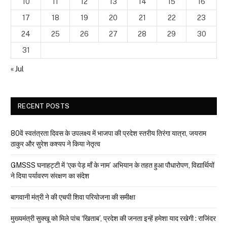
10
11
12
13
14
15
16
17
18
19
20
21
22
23
24
25
26
27
28
29
30
31
« Jul
RECENT POSTS
80वें स्वतंत्रता दिवस के उपलक्ष्य में भाजपा की प्रदेश स्तरीय तिरंगा यात्रा, जयराम
ठाकुर और सुरेश कश्यप ने किया नेतृत्व
GMSSS घनाहट्टी में ‘एक पेड़ माँ के नाम’ अभियान के तहत हुआ पौधारोपण, विद्यार्थियों
ने दिया पर्यावरण संरक्षण का संदेश
बागवानी मंत्री ने की एचपी शिवा परियोजना की समीक्षा
मुख्यमंत्री सुक्खू को मिले पांच ‘खिताब’, प्रदेश की जनता इन्हें हमेशा याद रखेगी : राजिंदर