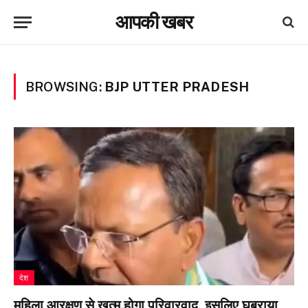
आपकी खबर
BROWSING:
BJP UTTER PRADESH
देश
महिला आरक्षण से खत्म होगा परिवारवाद, इसलिए घबराया