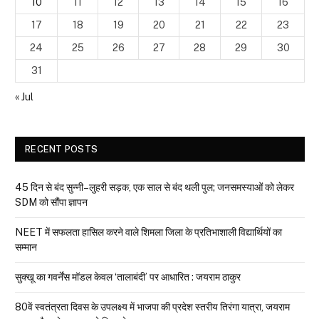
10
11
12
13
14
15
16
17
18
19
20
21
22
23
24
25
26
27
28
29
30
31
« Jul
RECENT POSTS
45 दिन से बंद सुन्नी–लुहरी सड़क, एक साल से बंद थली पुल; जनसमस्याओं को लेकर
SDM को सौंपा ज्ञापन
NEET में सफलता हासिल करने वाले शिमला जिला के प्रतिभाशाली विद्यार्थियों का
सम्मान
सुक्खू का गवर्नेंस मॉडल केवल ‘तालाबंदी’ पर आधारित : जयराम ठाकुर
80वें स्वतंत्रता दिवस के उपलक्ष्य में भाजपा की प्रदेश स्तरीय तिरंगा यात्रा, जयराम