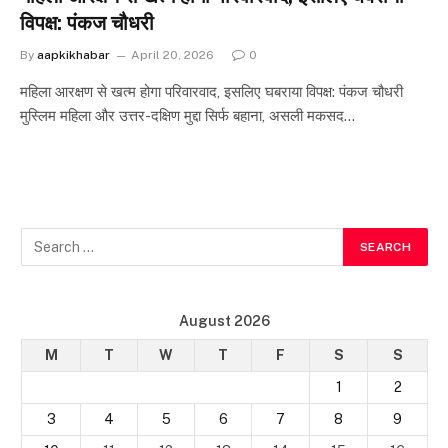
विपक्ष: पंकज चौधरी
By
aapkikhabar
April 20, 2026
0
महिला आरक्षण से खत्म होगा परिवारवाद, इसलिए घबराया विपक्ष: पंकज चौधरी
मुस्लिम महिला और उत्तर-दक्षिण मुद्दा सिर्फ बहाना, असली मकसद…
August 2026
M
T
W
T
F
S
S
1
2
3
4
5
6
7
8
9