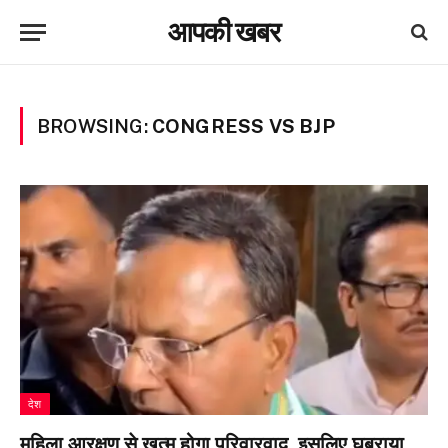
आपकी खबर
BROWSING:
CONGRESS VS BJP
देश
महिला आरक्षण से खत्म होगा परिवारवाद, इसलिए घबराया