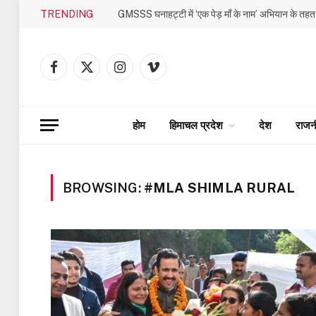
TRENDING
Facebook
X
Instagram
Vimeo
(Twitter)
होम
हिमाचल प्रदेश
देश
राजन
BROWSING:
#MLA SHIMLA RURAL