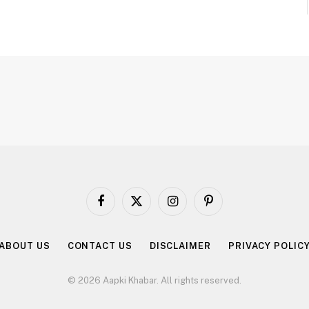
Facebook
X
Instagram
Pinterest
(Twitter)
ABOUT US
CONTACT US
DISCLAIMER
PRIVACY POLIC
© 2026 Aapki Khabar. All rights reserved.