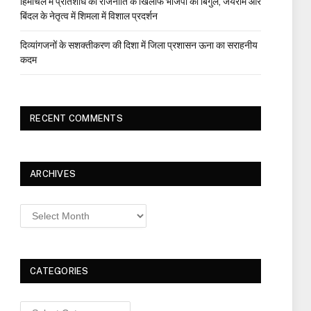
हिमाचल में प्रतिशोध की राजनीति के खिलाफ भाजपा का बिगुल, जयराम और
बिंदल के नेतृत्व में शिमला में विशाल प्रदर्शन
दिव्यांगजनों के सशक्तीकरण की दिशा में जिला प्रशासन ऊना का सराहनीय
कदम
RECENT COMMENTS
ARCHIVES
Archives
CATEGORIES
Categories