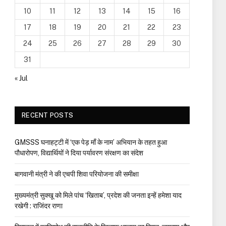
10
11
12
13
14
15
16
17
18
19
20
21
22
23
24
25
26
27
28
29
30
31
« Jul
RECENT POSTS
GMSSS घनाहट्टी में ‘एक पेड़ माँ के नाम’ अभियान के तहत हुआ
पौधारोपण, विद्यार्थियों ने दिया पर्यावरण संरक्षण का संदेश
बागवानी मंत्री ने की एचपी शिवा परियोजना की समीक्षा
मुख्यमंत्री सुक्खू को मिले पांच ‘खिताब’, प्रदेश की जनता इन्हें हमेशा याद
रखेगी : राजिंदर राणा