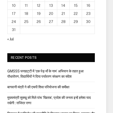
10
11
12
13
14
15
16
17
18
19
20
21
22
23
24
25
26
27
28
29
30
31
« Jul
RECENT POSTS
GMSSS घनाहट्टी में ‘एक पेड़ माँ के नाम’ अभियान के तहत हुआ
पौधारोपण, विद्यार्थियों ने दिया पर्यावरण संरक्षण का संदेश
बागवानी मंत्री ने की एचपी शिवा परियोजना की समीक्षा
मुख्यमंत्री सुक्खू को मिले पांच ‘खिताब’, प्रदेश की जनता इन्हें हमेशा याद
रखेगी : राजिंदर राणा