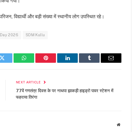
नित किया गया।
रिजन, विद्यार्थी और बड़ी संख्या में स्थानीय लोग उपस्थित रहे।
 Day 2026
SDM Kullu
k
Twitter
WhatsApp
Pinterest
LinkedIn
Tumblr
Email
NEXT ARTICLE
77वें गणतंत्र दिवस के पर नाथपा झाकड़ी हाइड्रो पावर स्टेशन में
फहराया तिरंगा
Websit