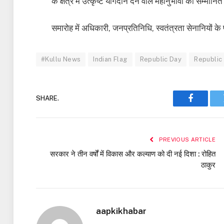
के क्षेत्र में उत्कृष्ट योगदान देने वाले महानुभावों को सम्मा
समारोह में अधिकारी, जनप्रतिनिधि, स्वतंत्रता सेनानियों के प
#Kullu News
Indian Flag
Republic Day
Republic
SHARE.
Faceboo
PREVIOUS ARTICLE
सरकार ने तीन वर्षों में विकास और कल्याण को दी नई दिशा : रोहित
ठाकुर
aapkikhabar