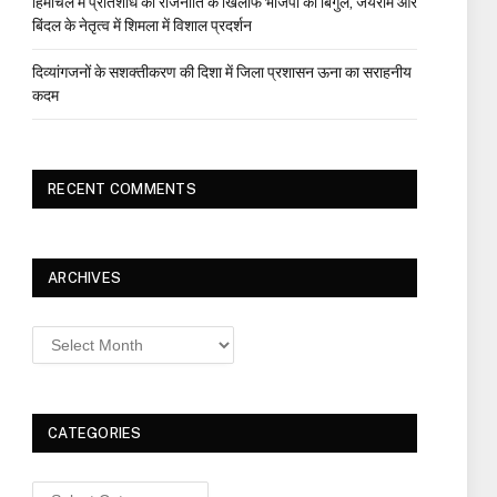
हिमाचल में प्रतिशोध की राजनीति के खिलाफ भाजपा का बिगुल, जयराम और
बिंदल के नेतृत्व में शिमला में विशाल प्रदर्शन
दिव्यांगजनों के सशक्तीकरण की दिशा में जिला प्रशासन ऊना का सराहनीय
कदम
RECENT COMMENTS
ARCHIVES
Archives
CATEGORIES
Categories