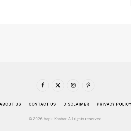
Facebook
X
Instagram
Pinterest
(Twitter)
ABOUT US
CONTACT US
DISCLAIMER
PRIVACY POLIC
© 2026 Aapki Khabar. All rights reserved.