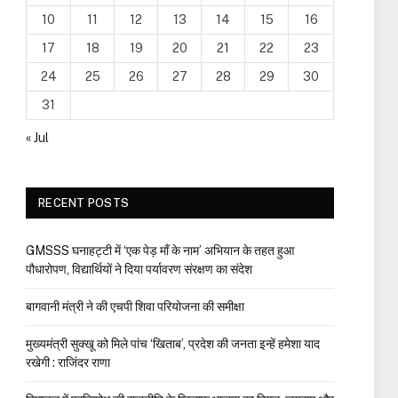
10
11
12
13
14
15
16
17
18
19
20
21
22
23
24
25
26
27
28
29
30
31
« Jul
RECENT POSTS
GMSSS घनाहट्टी में ‘एक पेड़ माँ के नाम’ अभियान के तहत हुआ
पौधारोपण, विद्यार्थियों ने दिया पर्यावरण संरक्षण का संदेश
बागवानी मंत्री ने की एचपी शिवा परियोजना की समीक्षा
मुख्यमंत्री सुक्खू को मिले पांच ‘खिताब’, प्रदेश की जनता इन्हें हमेशा याद
रखेगी : राजिंदर राणा