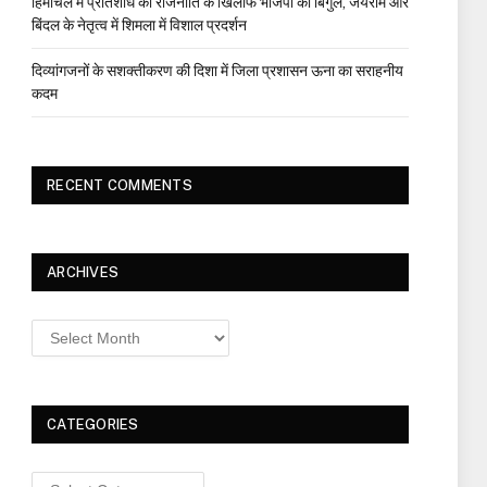
हिमाचल में प्रतिशोध की राजनीति के खिलाफ भाजपा का बिगुल, जयराम और
बिंदल के नेतृत्व में शिमला में विशाल प्रदर्शन
दिव्यांगजनों के सशक्तीकरण की दिशा में जिला प्रशासन ऊना का सराहनीय
कदम
RECENT COMMENTS
ARCHIVES
Archives
CATEGORIES
Categories