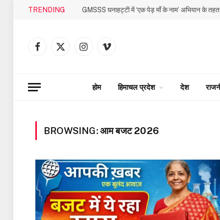
TRENDING
Facebook
X
Instagram
Vimeo
(Twitter)
होम
हिमाचल प्रदेश
देश
राजन
BROWSING:
आम बजट 2026