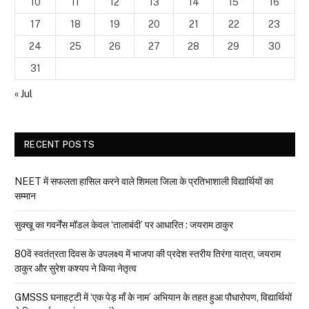
10
11
12
13
14
15
16
17
18
19
20
21
22
23
24
25
26
27
28
29
30
31
« Jul
RECENT POSTS
NEET में सफलता हासिल करने वाले शिमला जिला के प्रतिभाशाली विद्यार्थियों का
सम्मान
सुक्खू का गवर्नेंस मॉडल केवल ‘तालाबंदी’ पर आधारित : जयराम ठाकुर
80वें स्वतंत्रता दिवस के उपलक्ष्य में भाजपा की प्रदेश स्तरीय तिरंगा यात्रा, जयराम
ठाकुर और सुरेश कश्यप ने किया नेतृत्व
GMSSS घनाहट्टी में ‘एक पेड़ माँ के नाम’ अभियान के तहत हुआ पौधारोपण, विद्यार्थियों