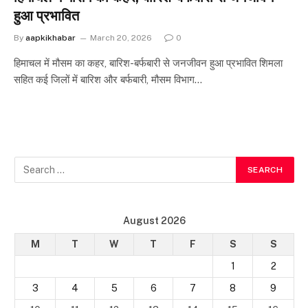
हुआ प्रभावित
By
aapkikhabar
March 20, 2026
0
हिमाचल में मौसम का कहर, बारिश-बर्फबारी से जनजीवन हुआ प्रभावित शिमला
सहित कई जिलों में बारिश और बर्फबारी, मौसम विभाग…
August 2026
M
T
W
T
F
S
S
1
2
3
4
5
6
7
8
9