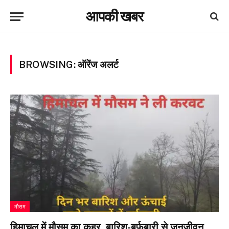
आपकी खबर
BROWSING:
ऑरेंज अलर्ट
मौसम
हिमाचल में मौसम का कहर, बारिश-बर्फबारी से जनजीवन