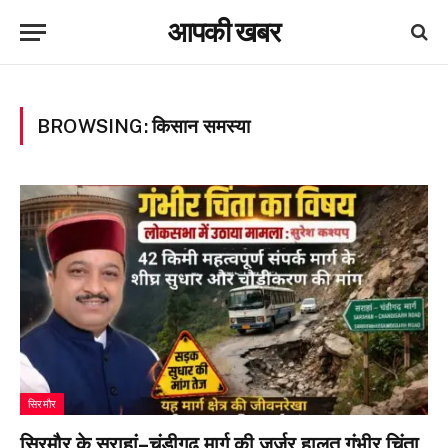
आपकी खबर
BROWSING:
किसान समस्या
सिरमौर
सिरमौर के सराहां–चंडीगढ़ मार्ग की जर्जर हालत गंभीर चिंता