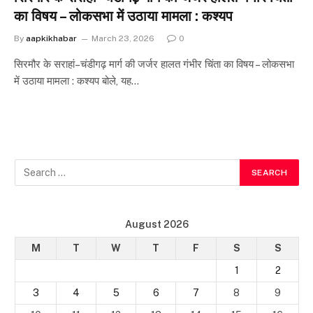
का विषय – लोकसभा में उठाया मामला : कश्यप
By
aapkikhabar
March 23, 2026
0
सिरमौर के सराहां–चंडीगढ़ मार्ग की जर्जर हालत गंभीर चिंता का विषय – लोकसभा
में उठाया मामला : कश्यप बोले, यह…
August 2026
M
T
W
T
F
S
S
1
2
3
4
5
6
7
8
9