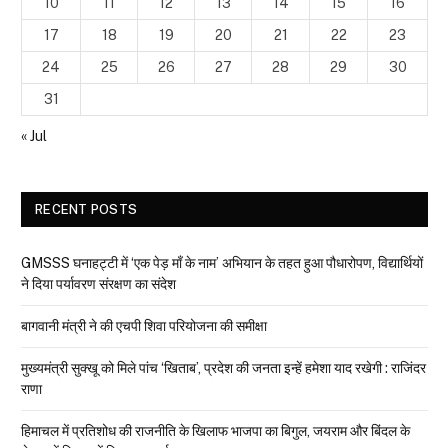
10
11
12
13
14
15
16
17
18
19
20
21
22
23
24
25
26
27
28
29
30
31
« Jul
RECENT POSTS
GMSSS घनाहट्टी में ‘एक पेड़ माँ के नाम’ अभियान के तहत हुआ पौधारोपण, विद्यार्थियों
ने दिया पर्यावरण संरक्षण का संदेश
बागवानी मंत्री ने की एचपी शिवा परियोजना की समीक्षा
मुख्यमंत्री सुक्खू को मिले पांच ‘खिताब’, प्रदेश की जनता इन्हें हमेशा याद रखेगी : राजिंदर
राणा
हिमाचल में प्रतिशोध की राजनीति के खिलाफ भाजपा का बिगुल, जयराम और बिंदल के