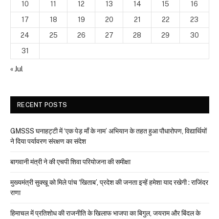
10
11
12
13
14
15
16
17
18
19
20
21
22
23
24
25
26
27
28
29
30
31
« Jul
RECENT POSTS
GMSSS घनाहट्टी में ‘एक पेड़ माँ के नाम’ अभियान के तहत हुआ पौधारोपण, विद्यार्थियों
ने दिया पर्यावरण संरक्षण का संदेश
बागवानी मंत्री ने की एचपी शिवा परियोजना की समीक्षा
मुख्यमंत्री सुक्खू को मिले पांच ‘खिताब’, प्रदेश की जनता इन्हें हमेशा याद रखेगी : राजिंदर
राणा
हिमाचल में प्रतिशोध की राजनीति के खिलाफ भाजपा का बिगुल, जयराम और बिंदल के