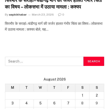
सिरमौर के सराहां–चंडीगढ़ मार्ग की जर्जर हालत गंभीर चिंता
का विषय – लोकसभा में उठाया मामला : कश्यप
By
aapkikhabar
March 23, 2026
0
सिरमौर के सराहां–चंडीगढ़ मार्ग की जर्जर हालत गंभीर चिंता का विषय – लोकसभा
में उठाया मामला : कश्यप बोले, यह…
August 2026
M
T
W
T
F
S
S
1
2
3
4
5
6
7
8
9