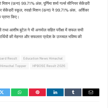
ो मिशन (ऊना) 99.71% अंक, पूर्णिमा शर्मा गर्ल्स सीनियर सेकेंडरी
यर सेकेंडरी स्कूल, रपाहो मिशन (ऊना) ने 99.71% अंक, अर्शिका
 प्राप्त किए।
माणी तथा आशीष बुटेल ने भी अनमोल सहित परीक्षा में सफल सभी
िद्यार्थियों की मेहनत और सफलता प्रदेश के उज्ज्वल भविष्य की
oard Result
Education News Himachal
Himachal Topper
HPBOSE Result 2026
k
Twitter
WhatsApp
Pinterest
LinkedIn
Tumblr
Email