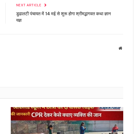
NEXT ARTICLE
डुढालटी पंचायत में 14 मई से शुरू होगा श्रीमद्भागवत कथा ज्ञान
यज्ञ
Websit