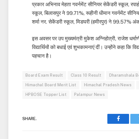
प्रकार अभिनाव मेहता गवर्नमेंट सीनियर सेकेंडरी स्कूल, रपाह
स्कूल, बिलासपुर ने 99.71%, रूहीनी धीमान गवर्नमेंट सीनि
शर्मा नर. सेकेंडरी स्कूल, मिडघरी (हमीरपुर) ने 99.57% अंक
इस अवसर पर उप मुख्यमंत्री मुकेश अग्निहोत्री, राजेश धर्
विद्यार्थियों को बधाई एवं शुभकामनाएं दीं। उन्होंने कहा कि व
पहचान है।
Board Exam Result
Class 10 Result
Dharamshala B
Himachal Board Merit List
Himachal Pradesh News
HPBOSE Topper List
Palampur News
SHARE.
Faceboo