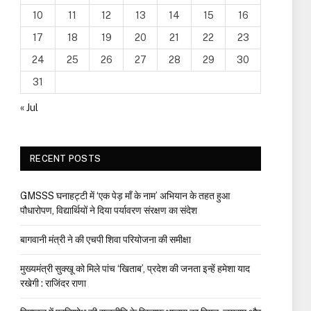
10
11
12
13
14
15
16
17
18
19
20
21
22
23
24
25
26
27
28
29
30
31
« Jul
RECENT POSTS
GMSSS घनाहट्टी में ‘एक पेड़ माँ के नाम’ अभियान के तहत हुआ
पौधारोपण, विद्यार्थियों ने दिया पर्यावरण संरक्षण का संदेश
बागवानी मंत्री ने की एचपी शिवा परियोजना की समीक्षा
मुख्यमंत्री सुक्खू को मिले पांच ‘खिताब’, प्रदेश की जनता इन्हें हमेशा याद
रखेगी : राजिंदर राणा