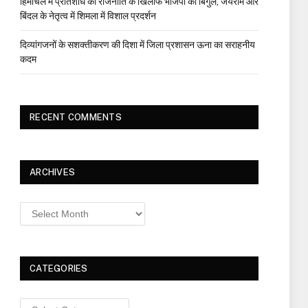
हिमाचल में प्रतिशोध की राजनीति के खिलाफ भाजपा का बिगुल, जयराम और
बिंदल के नेतृत्व में शिमला में विशाल प्रदर्शन
दिव्यांगजनों के सशक्तीकरण की दिशा में जिला प्रशासन ऊना का सराहनीय
कदम
RECENT COMMENTS
ARCHIVES
Archives
CATEGORIES
Categories