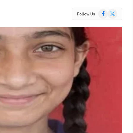
Facebook
X
Follow Us
(Twitter)