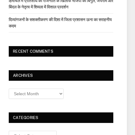
हिमाचल में प्रतिशोध की राजनीति के खिलाफ भाजपा का बिगुल, जयराम और
बिंदल के नेतृत्व में शिमला में विशाल प्रदर्शन
दिव्यांगजनों के सशक्तीकरण की दिशा में जिला प्रशासन ऊना का सराहनीय
कदम
RECENT COMMENTS
ARCHIVES
Archives
CATEGORIES
Categories