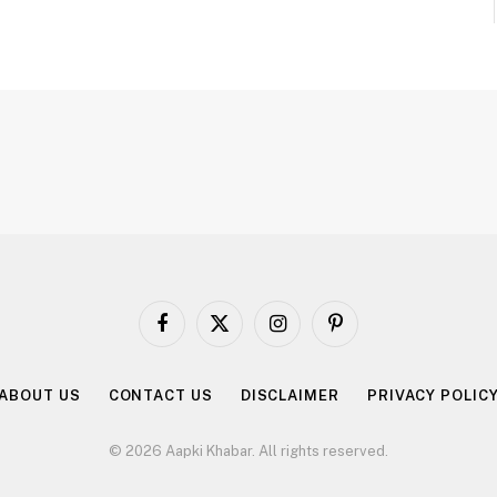
Facebook
X
Instagram
Pinterest
(Twitter)
ABOUT US
CONTACT US
DISCLAIMER
PRIVACY POLIC
© 2026 Aapki Khabar. All rights reserved.