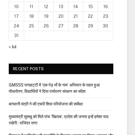
10
11
12
13
14
15
16
17
18
19
20
21
22
23
24
25
26
27
28
29
30
31
« Jul
RECENT POSTS
GMSSS घनाहट्टी में ‘एक पेड़ माँ के नाम’ अभियान के तहत हुआ
पौधारोपण, विद्यार्थियों ने दिया पर्यावरण संरक्षण का संदेश
बागवानी मंत्री ने की एचपी शिवा परियोजना की समीक्षा
मुख्यमंत्री सुक्खू को मिले पांच ‘खिताब’, प्रदेश की जनता इन्हें हमेशा याद
रखेगी : राजिंदर राणा