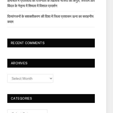
हिमाचल में प्रतिशोध की राजनीति के खिलाफ भाजपा का बिगुल, जयराम और
बिंदल के नेतृत्व में शिमला में विशाल प्रदर्शन
दिव्यांगजनों के सशक्तीकरण की दिशा में जिला प्रशासन ऊना का सराहनीय
कदम
RECENT COMMENTS
ARCHIVES
Archives
CATEGORIES
Categories