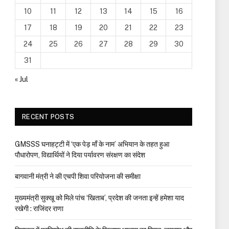
10
11
12
13
14
15
16
17
18
19
20
21
22
23
24
25
26
27
28
29
30
31
« Jul
RECENT POSTS
GMSSS घनाहट्टी में ‘एक पेड़ माँ के नाम’ अभियान के तहत हुआ
पौधारोपण, विद्यार्थियों ने दिया पर्यावरण संरक्षण का संदेश
बागवानी मंत्री ने की एचपी शिवा परियोजना की समीक्षा
मुख्यमंत्री सुक्खू को मिले पांच ‘खिताब’, प्रदेश की जनता इन्हें हमेशा याद
रखेगी : राजिंदर राणा