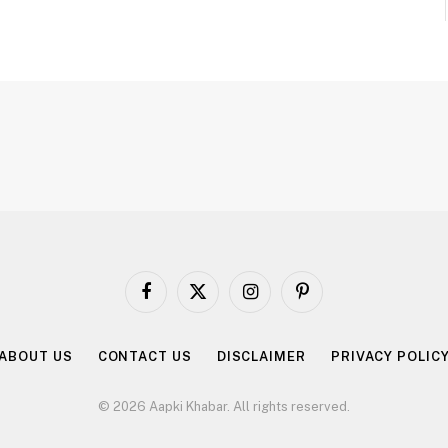
Facebook
X
Instagram
Pinterest
(Twitter)
ABOUT US
CONTACT US
DISCLAIMER
PRIVACY POLIC
© 2026 Aapki Khabar. All rights reserved.