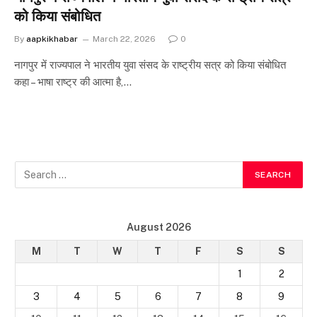
को किया संबोधित
By
aapkikhabar
March 22, 2026
0
नागपुर में राज्यपाल ने भारतीय युवा संसद के राष्ट्रीय सत्र को किया संबोधित
कहा – भाषा राष्ट्र की आत्मा है,…
August 2026
M
T
W
T
F
S
S
1
2
3
4
5
6
7
8
9