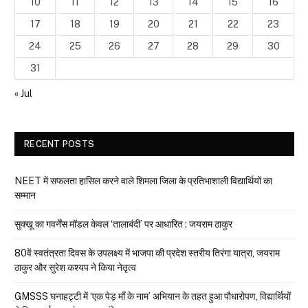
10
11
12
13
14
15
16
17
18
19
20
21
22
23
24
25
26
27
28
29
30
31
« Jul
RECENT POSTS
NEET में सफलता हासिल करने वाले शिमला जिला के प्रतिभाशाली विद्यार्थियों का
सम्मान
सुक्खू का गवर्नेंस मॉडल केवल ‘तालाबंदी’ पर आधारित : जयराम ठाकुर
80वें स्वतंत्रता दिवस के उपलक्ष्य में भाजपा की प्रदेश स्तरीय तिरंगा यात्रा, जयराम
ठाकुर और सुरेश कश्यप ने किया नेतृत्व
GMSSS घनाहट्टी में ‘एक पेड़ माँ के नाम’ अभियान के तहत हुआ पौधारोपण, विद्यार्थियों