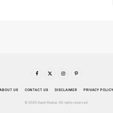
Facebook
X
Instagram
Pinterest
(Twitter)
ABOUT US
CONTACT US
DISCLAIMER
PRIVACY POLIC
© 2026 Aapki Khabar. All rights reserved.