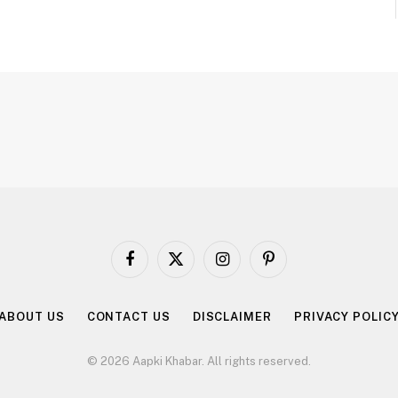
Facebook
X
Instagram
Pinterest
(Twitter)
ABOUT US
CONTACT US
DISCLAIMER
PRIVACY POLIC
© 2026 Aapki Khabar. All rights reserved.