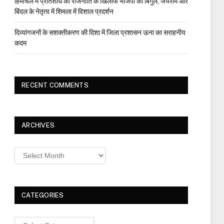
हिमाचल में प्रतिशोध की राजनीति के खिलाफ भाजपा का बिगुल, जयराम और
बिंदल के नेतृत्व में शिमला में विशाल प्रदर्शन
दिव्यांगजनों के सशक्तीकरण की दिशा में जिला प्रशासन ऊना का सराहनीय
कदम
RECENT COMMENTS
ARCHIVES
Archives
CATEGORIES
Categories