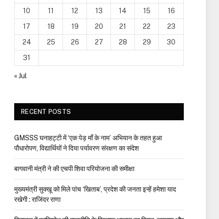
10
11
12
13
14
15
16
17
18
19
20
21
22
23
24
25
26
27
28
29
30
31
« Jul
RECENT POSTS
GMSSS घनाहट्टी में ‘एक पेड़ माँ के नाम’ अभियान के तहत हुआ
पौधारोपण, विद्यार्थियों ने दिया पर्यावरण संरक्षण का संदेश
बागवानी मंत्री ने की एचपी शिवा परियोजना की समीक्षा
मुख्यमंत्री सुक्खू को मिले पांच ‘खिताब’, प्रदेश की जनता इन्हें हमेशा याद
रखेगी : राजिंदर राणा