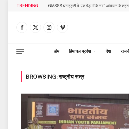
TRENDING
Facebook
X
Instagram
Vimeo
(Twitter)
होम
हिमाचल प्रदेश
देश
राजन
BROWSING:
राष्ट्रीय सत्र