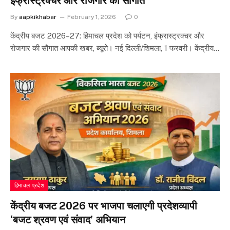
इंफ्रास्ट्रक्चर और रोजगार की सौगात
By
aapkikhabar
February 1, 2026
0
केंद्रीय बजट 2026–27: हिमाचल प्रदेश को पर्यटन, इंफ्रास्ट्रक्चर और
रोजगार की सौगात आपकी खबर, ब्यूरो। नई दिल्ली/शिमला, 1 फरवरी। केंद्रीय…
हिमाचल प्रदेश
केंद्रीय बजट 2026 पर भाजपा चलाएगी प्रदेशव्यापी
‘बजट श्रवण एवं संवाद’ अभियान