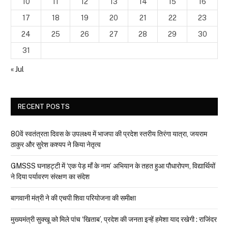
10
11
12
13
14
15
16
17
18
19
20
21
22
23
24
25
26
27
28
29
30
31
« Jul
RECENT POSTS
80वें स्वतंत्रता दिवस के उपलक्ष्य में भाजपा की प्रदेश स्तरीय तिरंगा यात्रा, जयराम
ठाकुर और सुरेश कश्यप ने किया नेतृत्व
GMSSS घनाहट्टी में ‘एक पेड़ माँ के नाम’ अभियान के तहत हुआ पौधारोपण, विद्यार्थियों
ने दिया पर्यावरण संरक्षण का संदेश
बागवानी मंत्री ने की एचपी शिवा परियोजना की समीक्षा
मुख्यमंत्री सुक्खू को मिले पांच ‘खिताब’, प्रदेश की जनता इन्हें हमेशा याद रखेगी : राजिंदर