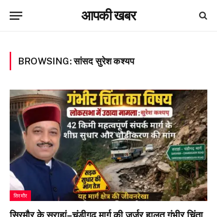
आपकी खबर
BROWSING:
सांसद सुरेश कश्यप
सिरमौर
सिरमौर के सराहां–चंडीगढ़ मार्ग की जर्जर हालत गंभीर चिंता