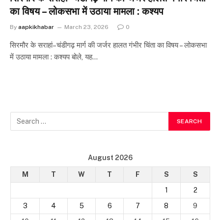
का विषय – लोकसभा में उठाया मामला : कश्यप
By
aapkikhabar
March 23, 2026
0
सिरमौर के सराहां–चंडीगढ़ मार्ग की जर्जर हालत गंभीर चिंता का विषय – लोकसभा
में उठाया मामला : कश्यप बोले, यह…
August 2026
M
T
W
T
F
S
S
1
2
3
4
5
6
7
8
9