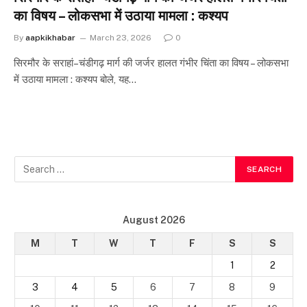
का विषय – लोकसभा में उठाया मामला : कश्यप
By
aapkikhabar
March 23, 2026
0
सिरमौर के सराहां–चंडीगढ़ मार्ग की जर्जर हालत गंभीर चिंता का विषय – लोकसभा
में उठाया मामला : कश्यप बोले, यह…
August 2026
M
T
W
T
F
S
S
1
2
3
4
5
6
7
8
9