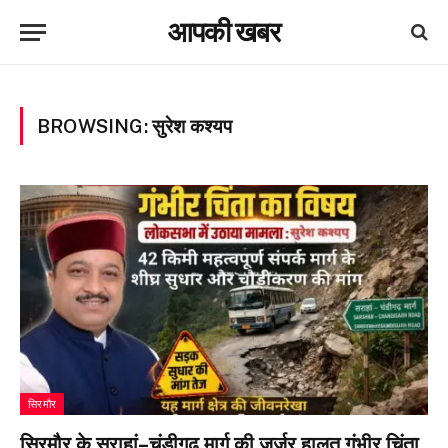
आपकी खबर
BROWSING:
सुरेश कश्यप
सिरमौर
सिरमौर के सराहां–चंडीगढ़ मार्ग की जर्जर हालत गंभीर चिंता