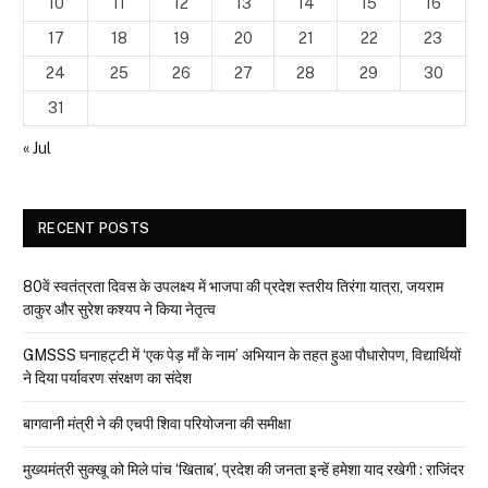
10
11
12
13
14
15
16
17
18
19
20
21
22
23
24
25
26
27
28
29
30
31
« Jul
RECENT POSTS
80वें स्वतंत्रता दिवस के उपलक्ष्य में भाजपा की प्रदेश स्तरीय तिरंगा यात्रा, जयराम
ठाकुर और सुरेश कश्यप ने किया नेतृत्व
GMSSS घनाहट्टी में ‘एक पेड़ माँ के नाम’ अभियान के तहत हुआ पौधारोपण, विद्यार्थियों
ने दिया पर्यावरण संरक्षण का संदेश
बागवानी मंत्री ने की एचपी शिवा परियोजना की समीक्षा
मुख्यमंत्री सुक्खू को मिले पांच ‘खिताब’, प्रदेश की जनता इन्हें हमेशा याद रखेगी : राजिंदर