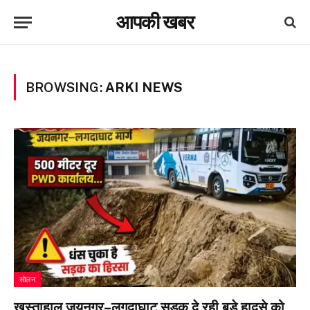
आपकी खबर
BROWSING:
ARKI NEWS
सोलन
खस्ताहाल जयनगर–लगदाघाट सड़क दे रही बड़े हादसे को