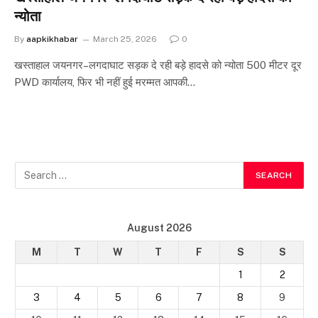
न्योता
By
aapkikhabar
March 25, 2026
0
खस्ताहाल जयनगर–लगदाघाट सड़क दे रही बड़े हादसे को न्योता 500 मीटर दूर
PWD कार्यालय, फिर भी नहीं हुई मरम्मत आपकी…
August 2026
M
T
W
T
F
S
S
1
2
3
4
5
6
7
8
9