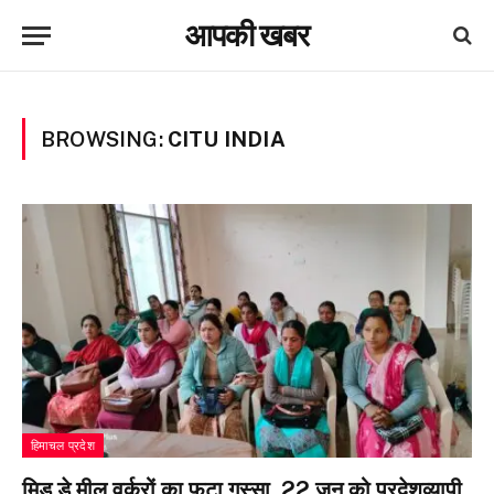
आपकी खबर
BROWSING:
CITU INDIA
हिमाचल प्रदेश
मिड डे मील वर्करों का फूटा गुस्सा, 22 जून को प्रदेशव्यापी