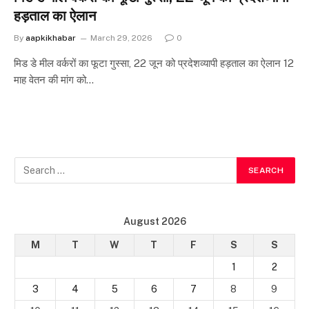
हड़ताल का ऐलान
By
aapkikhabar
March 29, 2026
0
मिड डे मील वर्करों का फूटा गुस्सा, 22 जून को प्रदेशव्यापी हड़ताल का ऐलान 12
माह वेतन की मांग को…
August 2026
M
T
W
T
F
S
S
1
2
3
4
5
6
7
8
9