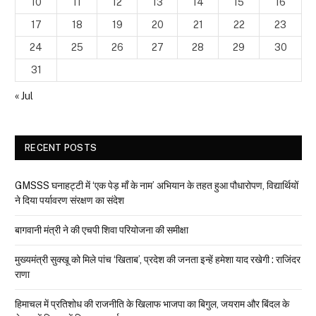
10
11
12
13
14
15
16
17
18
19
20
21
22
23
24
25
26
27
28
29
30
31
« Jul
RECENT POSTS
GMSSS घनाहट्टी में ‘एक पेड़ माँ के नाम’ अभियान के तहत हुआ पौधारोपण, विद्यार्थियों
ने दिया पर्यावरण संरक्षण का संदेश
बागवानी मंत्री ने की एचपी शिवा परियोजना की समीक्षा
मुख्यमंत्री सुक्खू को मिले पांच ‘खिताब’, प्रदेश की जनता इन्हें हमेशा याद रखेगी : राजिंदर
राणा
हिमाचल में प्रतिशोध की राजनीति के खिलाफ भाजपा का बिगुल, जयराम और बिंदल के