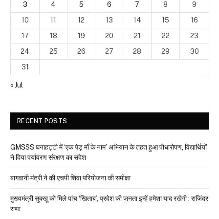
3
4
5
6
7
8
9
10
11
12
13
14
15
16
17
18
19
20
21
22
23
24
25
26
27
28
29
30
31
« Jul
RECENT POSTS
GMSSS घनाहट्टी में ‘एक पेड़ माँ के नाम’ अभियान के तहत हुआ पौधारोपण, विद्यार्थियों
ने दिया पर्यावरण संरक्षण का संदेश
बागवानी मंत्री ने की एचपी शिवा परियोजना की समीक्षा
मुख्यमंत्री सुक्खू को मिले पांच ‘खिताब’, प्रदेश की जनता इन्हें हमेशा याद रखेगी : राजिंदर
राणा