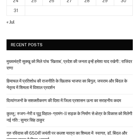
24
25
26
27
28
29
30
31
« Jul
RECENT POSTS
मुख्यमंत्री सुक्खू को मिले पांच ‘खिताब’, प्रदेश की जनता इन्हें हमेशा याद रखेगी : राजिंदर
राणा
हिमाचल में प्रतिशोध की राजनीति के खिलाफ भाजपा का बिगुल, जयराम और बिंदल के
नेतृत्व में शिमला में विशाल प्रदर्शन
दिव्यांगजनों के सशक्तीकरण की दिशा में जिला प्रशासन ऊना का सराहनीय कदम
कुल्लू : रुजग-नेरी व घुठू विहाल- ग्रामंग-II सड़क के निर्माण से क्षेत्र के विकास को मिलेगी
नई गति : सुन्दर सिंह ठाकुर
गुरु रविदास की 650वीं जयंती पर कलश यात्रा का शिमला में स्वागत, डॉ. बिंदल और