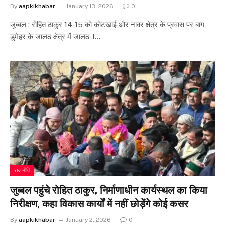
By
aapkikhabar
January 13, 2026
0
जुब्बल : रोहित ठाकुर 14-15 को कोटखाई और नावर क्षेत्र के प्रवास पर बाग
डुमेहर के जालठ क्षेत्र में जालठ-I…
राजनीति
जुब्बल पहुंचे रोहित ठाकुर, निर्माणाधीन कार्यस्थल का किया
निरीक्षण, कहा विकास कार्यों में नहीं छोड़ेंगे कोई कसर
By
aapkikhabar
January 2, 2026
0