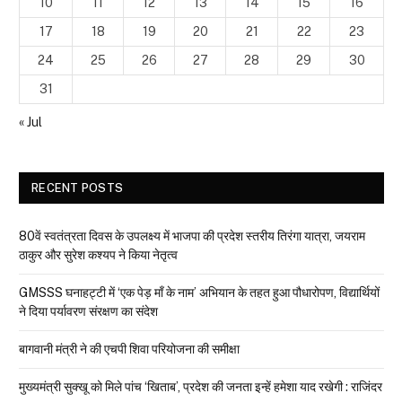
10
11
12
13
14
15
16
17
18
19
20
21
22
23
24
25
26
27
28
29
30
31
« Jul
RECENT POSTS
80वें स्वतंत्रता दिवस के उपलक्ष्य में भाजपा की प्रदेश स्तरीय तिरंगा यात्रा, जयराम
ठाकुर और सुरेश कश्यप ने किया नेतृत्व
GMSSS घनाहट्टी में ‘एक पेड़ माँ के नाम’ अभियान के तहत हुआ पौधारोपण, विद्यार्थियों
ने दिया पर्यावरण संरक्षण का संदेश
बागवानी मंत्री ने की एचपी शिवा परियोजना की समीक्षा
मुख्यमंत्री सुक्खू को मिले पांच ‘खिताब’, प्रदेश की जनता इन्हें हमेशा याद रखेगी : राजिंदर