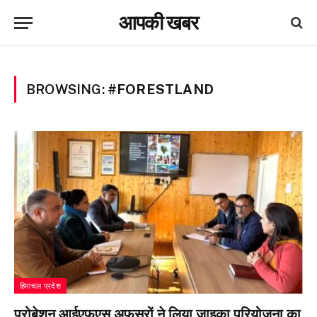
आपकी खबर
BROWSING:
#FORESTLAND
हिमाचल प्रदेश
प्रोबेशन आईएफएस अफसरों ने लिया जाइका परियोजना का