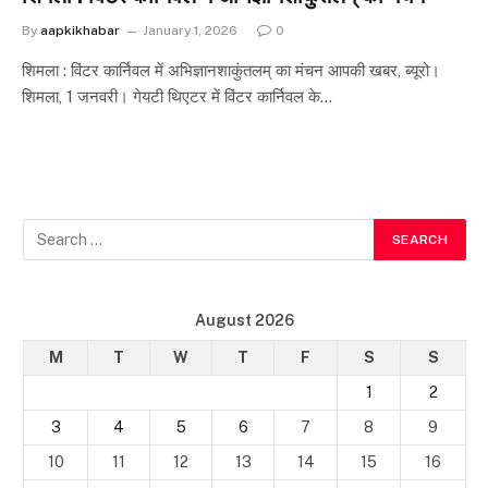
By
aapkikhabar
January 1, 2026
0
शिमला : विंटर कार्निवल में अभिज्ञानशाकुंतलम् का मंचन आपकी खबर, ब्यूरो।
शिमला, 1 जनवरी। गेयटी थिएटर में विंटर कार्निवल के…
August 2026
M
T
W
T
F
S
S
1
2
3
4
5
6
7
8
9
10
11
12
13
14
15
16