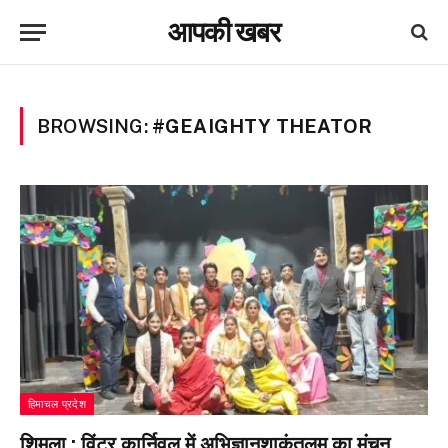
आपकी खबर
BROWSING:
#GEAIGHTY THEATOR
हिमाचल प्रदेश
शिमला : विंटर कार्निवल में अभिज्ञानशाकुंतलम् का मंचन