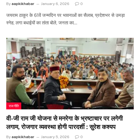
By
aapkikhabar
January 6, 2026
0
जयराम ठाकुर के 61वें जन्मदिन पर भावनाओं का सैलाब, प्रदेशभर से उमड़ा
स्नेह, लगा बधाईयों का तांता बोले, जनता का…
राजनीति
वी-जी राम जी योजना से मनरेगा के भ्रष्टाचार पर लगेगी
लगाम, रोजगार व्यवस्था होगी पारदर्शी : सुरेश कश्यप
By
aapkikhabar
January 5, 2026
0