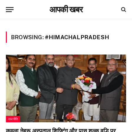
आपकी खबर
BROWSING:
#HIMACHALPRADESH
राजनीति
कमला नेहरू अस्पताल शिफ्टिंग और पास शुल्क वृद्धि पर