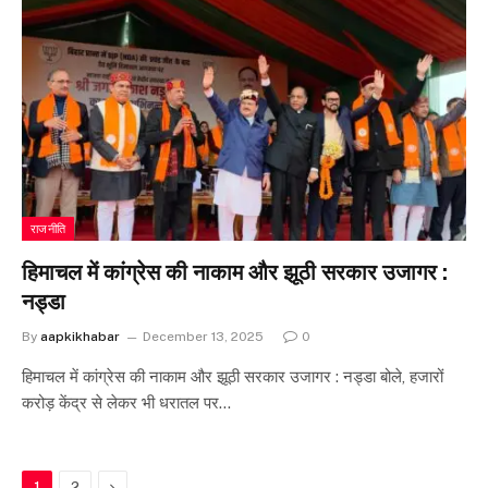
राजनीति
हिमाचल में कांग्रेस की नाकाम और झूठी सरकार उजागर :
नड्डा
By
aapkikhabar
December 13, 2025
0
हिमाचल में कांग्रेस की नाकाम और झूठी सरकार उजागर : नड्डा बोले, हजारों
करोड़ केंद्र से लेकर भी धरातल पर…
Next
1
2