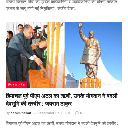
भाजपा किसान मोर्चा की प्रदेश कार्यकारिणी व पदाधिकारियों की घोषणा तत्काल
प्रभाव से लागू होंगी नई नियुक्तियां : संजीव देष्टा…
हिमाचल प्रदेश
हिमाचल पूर्व पीएम अटल का ऋणी, उनके योगदान ने बदली
देवभूमि की तस्वीर : जयराम ठाकुर
By
aapkikhabar
December 25, 2025
0
हिमाचल पूर्व पीएम अटल का ऋणी, उनके योगदान ने बदली देवभूमि की तस्वीर :