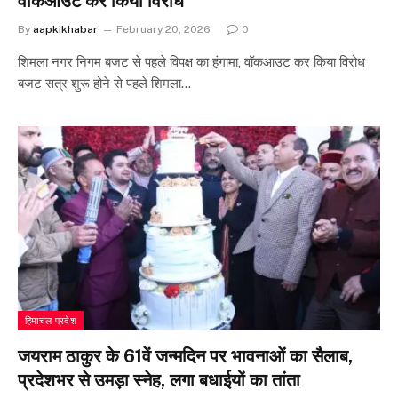
वॉकआउट कर किया विरोध
By
aapkikhabar
February 20, 2026
0
शिमला नगर निगम बजट से पहले विपक्ष का हंगामा, वॉकआउट कर किया विरोध
बजट सत्र शुरू होने से पहले शिमला…
हिमाचल प्रदेश
जयराम ठाकुर के 61वें जन्मदिन पर भावनाओं का सैलाब,
प्रदेशभर से उमड़ा स्नेह, लगा बधाईयों का तांता