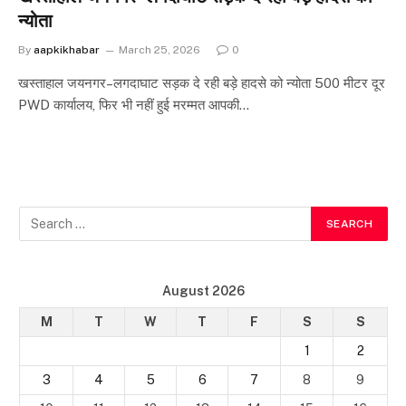
न्योता
By
aapkikhabar
March 25, 2026
0
खस्ताहाल जयनगर–लगदाघाट सड़क दे रही बड़े हादसे को न्योता 500 मीटर दूर
PWD कार्यालय, फिर भी नहीं हुई मरम्मत आपकी…
August 2026
M
T
W
T
F
S
S
1
2
3
4
5
6
7
8
9