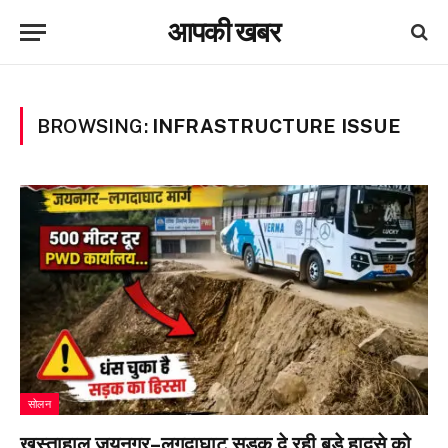
आपकी खबर
BROWSING:
INFRASTRUCTURE ISSUE
सोलन
खस्ताहाल जयनगर–लगदाघाट सड़क दे रही बड़े हादसे को