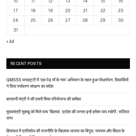
10
11
12
13
14
15
16
17
18
19
20
21
22
23
24
25
26
27
28
29
30
31
« Jul
RECENT POSTS
GMSSS घनाहट्टी में ‘एक पेड़ माँ के नाम’ अभियान के तहत हुआ पौधारोपण, विद्यार्थियों
ने दिया पर्यावरण संरक्षण का संदेश
बागवानी मंत्री ने की एचपी शिवा परियोजना की समीक्षा
मुख्यमंत्री सुक्खू को मिले पांच ‘खिताब’, प्रदेश की जनता इन्हें हमेशा याद रखेगी : राजिंदर
राणा
हिमाचल में प्रतिशोध की राजनीति के खिलाफ भाजपा का बिगुल, जयराम और बिंदल के