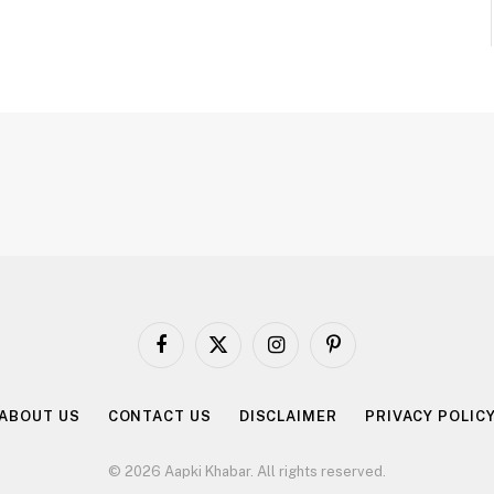
Facebook
X
Instagram
Pinterest
(Twitter)
ABOUT US
CONTACT US
DISCLAIMER
PRIVACY POLIC
© 2026 Aapki Khabar. All rights reserved.