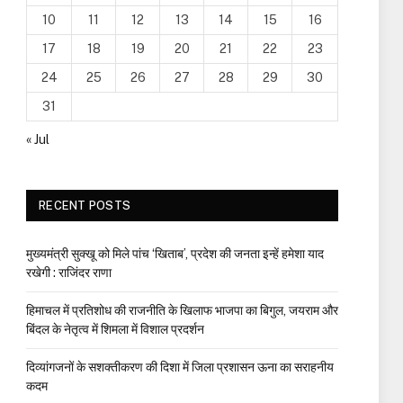
10
11
12
13
14
15
16
17
18
19
20
21
22
23
24
25
26
27
28
29
30
31
« Jul
RECENT POSTS
मुख्यमंत्री सुक्खू को मिले पांच ‘खिताब’, प्रदेश की जनता इन्हें हमेशा याद
रखेगी : राजिंदर राणा
हिमाचल में प्रतिशोध की राजनीति के खिलाफ भाजपा का बिगुल, जयराम और
बिंदल के नेतृत्व में शिमला में विशाल प्रदर्शन
दिव्यांगजनों के सशक्तीकरण की दिशा में जिला प्रशासन ऊना का सराहनीय
कदम