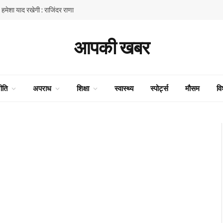
ें हमेशा याद रखेगी : राजिंदर राणा
आपकी खबर
ीति
अपराध
शिक्षा
स्वास्थ्य
स्पोर्ट्स
मौसम
वि