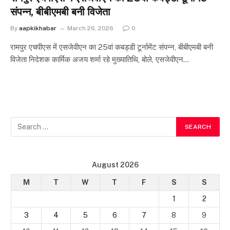
संपन्न, बीबीएमबी बनी विजेता
By
aapkikhabar
March 26, 2026
0
रामपुर एचपीएस में एसजेवीएन का 25वां कबड्डी टूर्नामेंट संपन्न, बीबीएमबी बनी
विजेता निदेशक कार्मिक अजय शर्मा रहे मुख्यातिथि, बोले, एसजेवीएन…
August 2026
M
T
W
T
F
S
S
1
2
3
4
5
6
7
8
9