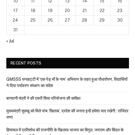
10
11
12
13
14
15
16
17
18
19
20
21
22
23
24
25
26
27
28
29
30
31
« Jul
RECENT POSTS
GMSSS घनाहट्टी में ‘एक पेड़ माँ के नाम’ अभियान के तहत हुआ पौधारोपण, विद्यार्थियों
ने दिया पर्यावरण संरक्षण का संदेश
बागवानी मंत्री ने की एचपी शिवा परियोजना की समीक्षा
मुख्यमंत्री सुक्खू को मिले पांच ‘खिताब’, प्रदेश की जनता इन्हें हमेशा याद रखेगी : राजिंदर
राणा
हिमाचल में प्रतिशोध की राजनीति के खिलाफ भाजपा का बिगुल, जयराम और बिंदल के