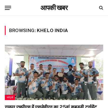
आपकी खबर
BROWSING:
KHELO INDIA
स्पोर्ट्स
रामपुर एचपीएस में एसजेवीएन का 25वां कबड्डी टूर्नामेंट