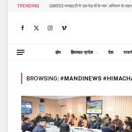
TRENDING
Facebook
X
Instagram
Vimeo
(Twitter)
होम
हिमाचल प्रदेश
देश
राजन
BROWSING:
#MANDINEWS #HIMACH