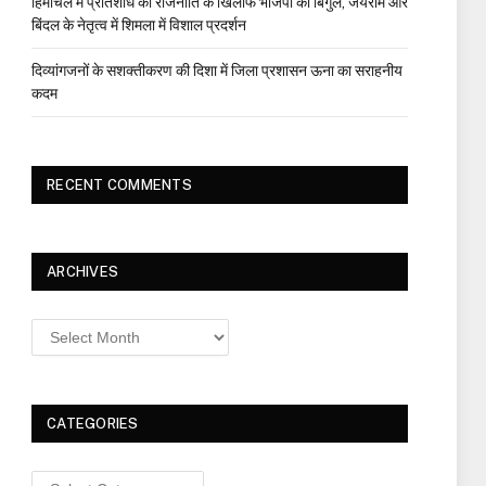
हिमाचल में प्रतिशोध की राजनीति के खिलाफ भाजपा का बिगुल, जयराम और
बिंदल के नेतृत्व में शिमला में विशाल प्रदर्शन
दिव्यांगजनों के सशक्तीकरण की दिशा में जिला प्रशासन ऊना का सराहनीय
कदम
RECENT COMMENTS
ARCHIVES
Archives
CATEGORIES
Categories