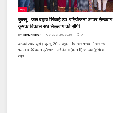
कुल्लू
कुल्लू : जल वहाव सिंचाई उप-परियोजना अप्पर सेऊबाग
कृषक विकास संघ सेऊबाग को सौंपी
By
aapkikhabar
October 29, 2025
0
आपकी खबर ब्यूरो। कुल्लू, 29 अक्तूबर। हिमाचल प्रदेश में चल रहे
फसल विविधीकरण प्रोत्साहन परियोजना (चरण II) जायका (कृषि) के
तहत…