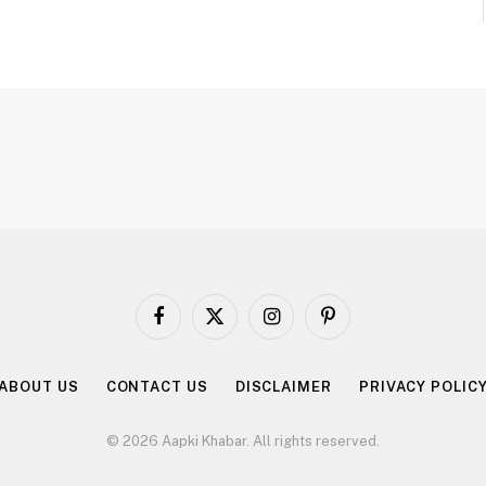
Facebook
X
Instagram
Pinterest
(Twitter)
ABOUT US
CONTACT US
DISCLAIMER
PRIVACY POLIC
© 2026 Aapki Khabar. All rights reserved.