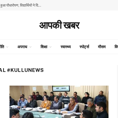
GMSSS घनाहट्टी में ‘एक पेड़ माँ के नाम’ अभियान के तहत हुआ पौधारोपण, विद्यार्थियों ने दिया पर्यावरण संरक्षण का संदेश
आपकी खबर
ीति
अपराध
शिक्षा
स्वास्थ्य
स्पोर्ट्स
मौसम
वि
AL #KULLUNEWS