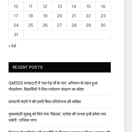
10
11
12
13
14
15
16
17
18
19
20
21
22
23
24
25
26
27
28
29
30
31
« Jul
RECENT POSTS
GMSSS घनाहट्टी में ‘एक पेड़ माँ के नाम’ अभियान के तहत हुआ
पौधारोपण, विद्यार्थियों ने दिया पर्यावरण संरक्षण का संदेश
बागवानी मंत्री ने की एचपी शिवा परियोजना की समीक्षा
मुख्यमंत्री सुक्खू को मिले पांच ‘खिताब’, प्रदेश की जनता इन्हें हमेशा याद
रखेगी : राजिंदर राणा