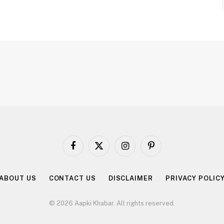
Facebook
X
Instagram
Pinterest
(Twitter)
ABOUT US
CONTACT US
DISCLAIMER
PRIVACY POLIC
© 2026 Aapki Khabar. All rights reserved.