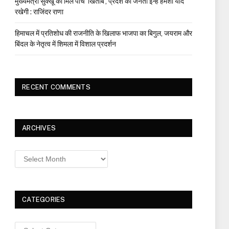
मुख्यमंत्री सुक्खू को मिले पांच ‘खिताब’, प्रदेश की जनता इन्हें हमेशा याद
रखेगी : राजिंदर राणा
हिमाचल में प्रतिशोध की राजनीति के खिलाफ भाजपा का बिगुल, जयराम और
बिंदल के नेतृत्व में शिमला में विशाल प्रदर्शन
RECENT COMMENTS
ARCHIVES
Archives
CATEGORIES
Categories