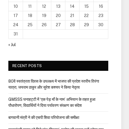
10
11
12
13
14
15
16
17
18
19
20
21
22
23
24
25
26
27
28
29
30
31
« Jul
RECENT POSTS
80वें स्वतंत्रता दिवस के उपलक्ष्य में भाजपा की प्रदेश स्तरीय तिरंगा
यात्रा, जयराम ठाकुर और सुरेश कश्यप ने किया नेतृत्व
GMSSS घनाहट्टी में ‘एक पेड़ माँ के नाम’ अभियान के तहत हुआ
पौधारोपण, विद्यार्थियों ने दिया पर्यावरण संरक्षण का संदेश
बागवानी मंत्री ने की एचपी शिवा परियोजना की समीक्षा