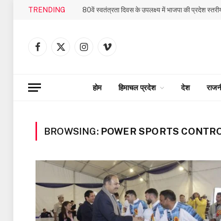
TRENDING
Facebook
X
Instagram
Vimeo
(Twitter)
होम
हिमाचल प्रदेश
देश
राजन
BROWSING:
POWER SPORTS CONTR