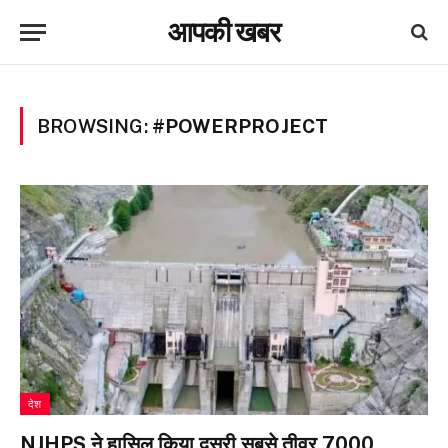
आपकी खबर
BROWSING:
#POWERPROJECT
देश
NJHPS ने हासिल किया दूसरी सबसे तीव्र 7000