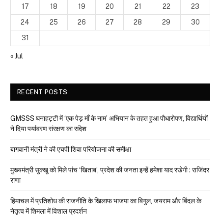
17
18
19
20
21
22
23
24
25
26
27
28
29
30
31
« Jul
RECENT POSTS
GMSSS घनाहट्टी में ‘एक पेड़ माँ के नाम’ अभियान के तहत हुआ पौधारोपण, विद्यार्थियों
ने दिया पर्यावरण संरक्षण का संदेश
बागवानी मंत्री ने की एचपी शिवा परियोजना की समीक्षा
मुख्यमंत्री सुक्खू को मिले पांच ‘खिताब’, प्रदेश की जनता इन्हें हमेशा याद रखेगी : राजिंदर
राणा
हिमाचल में प्रतिशोध की राजनीति के खिलाफ भाजपा का बिगुल, जयराम और बिंदल के
नेतृत्व में शिमला में विशाल प्रदर्शन