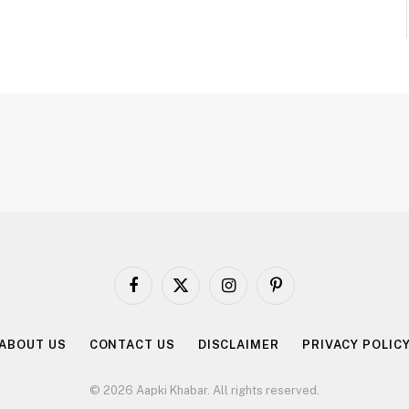
Facebook
X
Instagram
Pinterest
(Twitter)
ABOUT US
CONTACT US
DISCLAIMER
PRIVACY POLIC
© 2026 Aapki Khabar. All rights reserved.