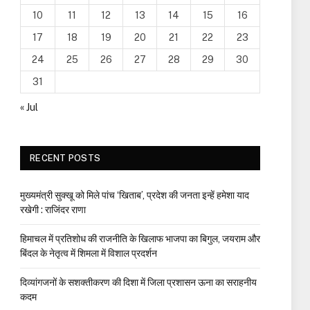
10
11
12
13
14
15
16
17
18
19
20
21
22
23
24
25
26
27
28
29
30
31
« Jul
RECENT POSTS
मुख्यमंत्री सुक्खू को मिले पांच ‘खिताब’, प्रदेश की जनता इन्हें हमेशा याद
रखेगी : राजिंदर राणा
हिमाचल में प्रतिशोध की राजनीति के खिलाफ भाजपा का बिगुल, जयराम और
बिंदल के नेतृत्व में शिमला में विशाल प्रदर्शन
दिव्यांगजनों के सशक्तीकरण की दिशा में जिला प्रशासन ऊना का सराहनीय
कदम