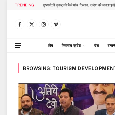
TRENDING
मुख्यमंत्री सुक्खू को मिले पांच ‘खिताब’, प्रदेश की जनता इन्ह
Facebook
X
Instagram
Vimeo
(Twitter)
होम
हिमाचल प्रदेश
देश
राजन
BROWSING:
TOURISM DEVELOPMENT