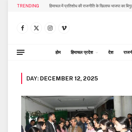
TRENDING
Facebook
X
Instagram
Vimeo
(Twitter)
होम
हिमाचल प्रदेश
देश
राजन
DAY:
DECEMBER 12, 2025