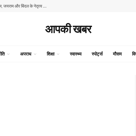
हिमाचल में प्रतिशोध की राजनीति के खिलाफ भाजपा का बिगुल, जयराम और बिंदल के नेतृत्व में शिमला में विशाल प्रदर्शन
आपकी खबर
ीति
अपराध
शिक्षा
स्वास्थ्य
स्पोर्ट्स
मौसम
वि