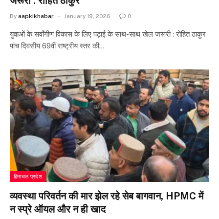
जरूरी : रोहित ठाकुर
By
aapkikhabar
January 19, 2026
0
युवाओं के सर्वांगीण विकास के लिए पढ़ाई के साथ-साथ खेल जरूरी : रोहित ठाकुर
पांच दिवसीय 69वीं राष्ट्रीय स्तर की…
हिमाचल प्रदेश
व्यवस्था परिवर्तन की मार झेल रहे सेब बागवान, HPMC में
न स्प्रे ऑयल और न ही खाद