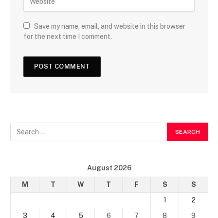
Save my name, email, and website in this browser
for the next time I comment.
August 2026
M
T
W
T
F
S
S
1
2
3
4
5
6
7
8
9