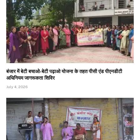
बंजार में बेटी बचाओ-बेटी पढ़ाओ योजना के तहत पीसी एंड पीएनडीटी
अधिनियम जागरूकता शिविर
July 4, 2026