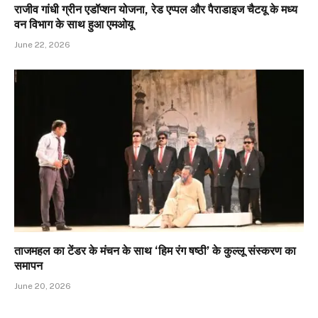
राजीव गांधी ग्रीन एडॉप्शन योजना, रेड एप्पल और पैराडाइज चैटयू के मध्य
वन विभाग के साथ हुआ एमओयू
June 22, 2026
ताजमहल का टेंडर के मंचन के साथ ‘हिम रंग षष्ठी’ के कुल्लू संस्करण का
समापन
June 20, 2026