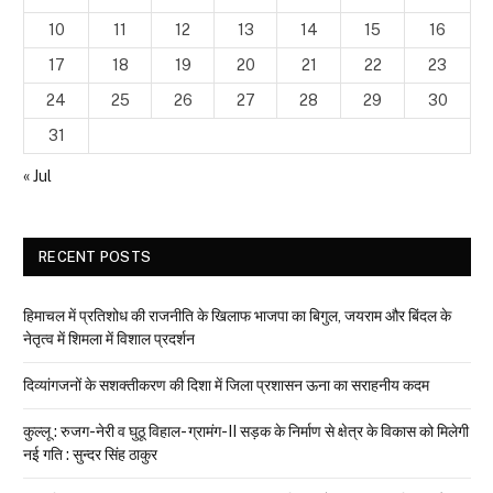
10
11
12
13
14
15
16
17
18
19
20
21
22
23
24
25
26
27
28
29
30
31
« Jul
RECENT POSTS
हिमाचल में प्रतिशोध की राजनीति के खिलाफ भाजपा का बिगुल, जयराम और बिंदल के
नेतृत्व में शिमला में विशाल प्रदर्शन
दिव्यांगजनों के सशक्तीकरण की दिशा में जिला प्रशासन ऊना का सराहनीय कदम
कुल्लू : रुजग-नेरी व घुठू विहाल- ग्रामंग-II सड़क के निर्माण से क्षेत्र के विकास को मिलेगी
नई गति : सुन्दर सिंह ठाकुर