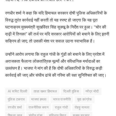
रणधीर शर्मा ने कहा कि यदि हिमाचल सरकार दोषी पुलिस अधिकारियों के
विरुद्ध तुरंत कार्रवाई नहीं करती तो यह स्पष्ट हो जाएगा कि यह पूरा
घटनाक्रम मुख्यमंत्री सुखविंदर सिंह सुक्खू के निर्देश पर हुआ। “चोर की
दाढ़ी में तिनका” की तर्ज पर यदि सरकार आरोपियों को बचाने के लिए इतनी
सक्रिय हो जाए, तो उसकी मंशा पर सवाल उठना स्वाभाविक है।
उन्होंने आरोप लगाया कि राहुल गांधी के गुंडों को बचाने के लिए प्रदेश में
अराजकता फैलाना लोकतांत्रिक मूल्यों और संवैधानिक मर्यादाओं का
उल्लंघन है। भाजपा ने मांग की है कि दोषी अधिकारियों के विरुद्ध कड़ी
कार्रवाई की जाए और संघीय ढांचे की गरिमा की रक्षा सुनिश्चित की जाए।
AI समिट दिल्ली
ताज़ा खबर हिमाचल
दिल्ली पुलिस
नरेंद्र मोदी
पुलिस टकराव
भाजपा हमला
भारत राजनीति
युवा कांग्रेस
रणधीर शर्मा
राजनीतिक बयान
राहुल गांधी
रोहड़ू मामला
शिमला न्यूज
संघीय ढांचा
संविधान विवाद
सुक्खू सरकार