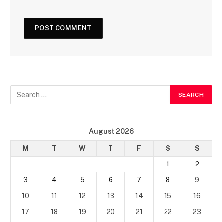
August 2026
M
T
W
T
F
S
S
1
2
3
4
5
6
7
8
9
10
11
12
13
14
15
16
17
18
19
20
21
22
23