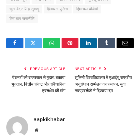
सुखविंदर सिंह सुक्खू
हिमाचल पुलिस
हिमाचल बीजेपी
हिमाचल राजनीति
Facebook
Twitter
WhatsApp
Pinterest
LinkedIn
Tumblr
Email
PREVIOUS ARTICLE
NEXT ARTICLE
पेंशनरों की राज्यपाल से गुहार: बकाया
शूलिनी विश्वविद्यालय में एआईयू राष्ट्रीय
भुगतान, वित्तीय संकट और संवैधानिक
अनुसंधान सम्मेलन का समापन, युवा
हस्तक्षेप की मांग
नवप्रवर्तकों ने दिखाया दम
aapkikhabar
Website