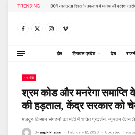
TRENDING
Facebook
X
Instagram
Vimeo
(Twitter)
होम
हिमाचल प्रदेश
देश
राजन
राजनीति
श्रम कोड और मनरेगा समाप्ति के वि
की हड़ताल, केंद्र सरकार को चे
मजदूर-किसान संगठनों का मंडी में शक्ति प्रदर्शन, न्यूनतम वेतन 
By
aapkikhabar
February 12, 2026
Updated:
Februa