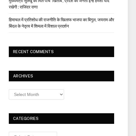
मुख्यमंत्री सुक्खू को मिले पांच ‘खिताब’, प्रदेश की जनता इन्हें हमेशा याद
रखेगी : राजिंदर राणा
हिमाचल में प्रतिशोध की राजनीति के खिलाफ भाजपा का बिगुल, जयराम और
बिंदल के नेतृत्व में शिमला में विशाल प्रदर्शन
RECENT COMMENTS
ARCHIVES
Archives
CATEGORIES
Categories