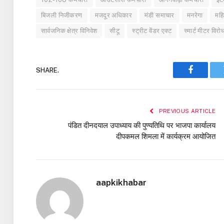
बिजली निजीकरण
मजदूर अधिकार
मंडी समाचार
मनरेगा
महि
सार्वजनिक क्षेत्र विनिवेश
सीटू
स्ट्रीट वेंडर एक्ट
स्मार्ट मीटर विरो
SHARE.
Faceboo
PREVIOUS ARTICLE
पंडित दीनदयाल उपाध्याय की पुण्यतिथि पर भाजपा कार्यालय
दीपकमल शिमला में कार्यक्रम आयोजित
aapkikhabar