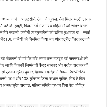
ण बंद करो। आउटसोर्स, ठेका, कैजुअल, सेवा मित्र, मल्टी टास्क
2 घंटे की ड्यूटी, फिक्स टर्म रोजगार व महिलाओं को रात्रि शिफ्ट
 गिरे मकानों, जमीनों एवं प्रभावितों को उचित मुआवजा दो। स्मार्ट
 108 कर्मियों को नियमित किया जाए और स्ट्रीट वेंडर एक्ट को
को चेतावनी दी गई कि यदि समय रहते मजदूरों की समस्याओं को
िए जाएंगे जिसकी जिम्मेदारी केंद्र सरकार और प्रदेश सरकार की
ी प्रधान सुरेंद्र कुमार, हिमाचल प्रदेश मेडिकल रिप्रेजेंटेटिव
वन्ती, 102 और 108 युनियन जिला प्रधान सुमित, मिड डे मिल
्यक्ष सुरेश सरवाल, महिला समिति प्रधान विना वैद्य, गोपेंद्र
टक
एटक
किसान संगठन
ट्रेड यूनियन आंदोलन
न्यूनतम वेतन