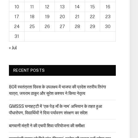
10
11
12
13
14
15
16
17
18
19
20
21
22
23
24
25
26
27
28
29
30
31
« Jul
RECENT POSTS
80वें स्वतंत्रता दिवस के उपलक्ष्य में भाजपा की प्रदेश स्तरीय तिरंगा
यात्रा, जयराम ठाकुर और सुरेश कश्यप ने किया नेतृत्व
GMSSS घनाहट्टी में ‘एक पेड़ माँ के नाम’ अभियान के तहत हुआ
पौधारोपण, विद्यार्थियों ने दिया पर्यावरण संरक्षण का संदेश
बागवानी मंत्री ने की एचपी शिवा परियोजना की समीक्षा