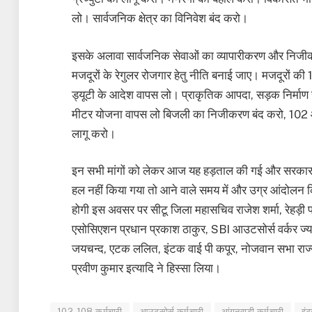
लो। सार्वजनिक क्षेत्र का विनिवेश बंद करो।
इसके अलावा सार्वजनिक सेवाओं का व्यापारीकरण और निजीकर
मजदूरों के रेगुलर रोजगार हेतु नीति बनाई जाए। मजदूरों की 1
ड्यूटी के आदेश वापस लो। प्राकृतिक आपदा, सड़क निर्माण से
मीटर योजना वापस लो बिजली का निजीकरण बंद करो, 102 और
लागू करो।
इन सभी मांगों को लेकर आज यह हड़ताल की गई और सरकार 
हल नहीं किया गया तो आने वाले समय में और उग्र आंदोलन क
होगी इस अवसर पर सीटू जिला महासचिव राजेश शर्मा, रेहड़ी फड़
एसोसिएशन प्रधान प्रकाश ठाकुर, SBI आउटसोर्स वर्कर ज्य
जयचन्द, एटक ललित, इंटक वाई पी कपूर, नोजवान सभा राज्य अध
प्रवीण कुमार इत्यादि ने हिस्सा लिया।
102-108 कर्मचारी
आउटसोर्स कर्मचारी
आंगनवाड़ी कर्मचारी
इं