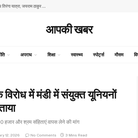
80वें स्वतंत्रता दिवस के उपलक्ष्य में भाजपा की प्रदेश स्तरीय तिरंगा यात्रा, जयराम ठाकुर और सुरेश कश्यप ने किया नेतृत्व
आपकी खबर
ीति
अपराध
शिक्षा
स्वास्थ्य
स्पोर्ट्स
मौसम
वि
रोध में मंडी में संयुक्त यूनियनों
ताया
30 हजार और श्रम संहिताएं वापस लेने की मांग
ry 12, 2026
No Comments
3 Mins Read