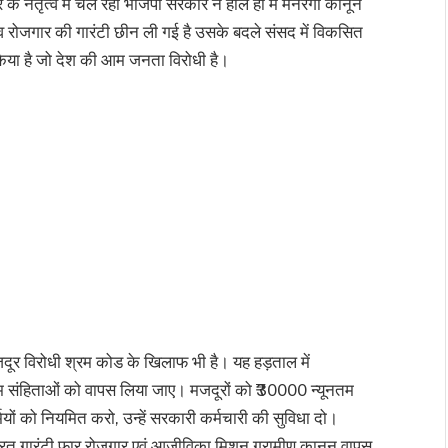
के नेतृत्व में चल रही भाजपा सरकार ने हाल ही में मनरेगा कानून
व रोजगार की गारंटी छीन ली गई है उसके बदले संसद में विकसित
िया है जो देश की आम जनता विरोधी है।
जदूर विरोधी श्रम कोड के खिलाफ भी है। यह हड़ताल में
श्रम संहिताओं को वापस लिया जाए। मजदूरों को ₹30000 न्यूनतम
यों को नियमित करो, उन्हें सरकारी कर्मचारी की सुविधा दो।
ारत गारंटी फार रोजगार एवं आजीविका मिशन ग्रामीण कानून वापस