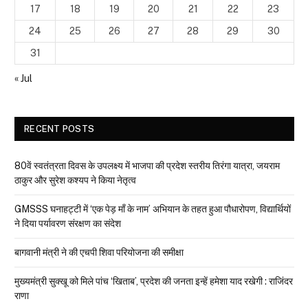
17
18
19
20
21
22
23
24
25
26
27
28
29
30
31
« Jul
RECENT POSTS
80वें स्वतंत्रता दिवस के उपलक्ष्य में भाजपा की प्रदेश स्तरीय तिरंगा यात्रा, जयराम
ठाकुर और सुरेश कश्यप ने किया नेतृत्व
GMSSS घनाहट्टी में ‘एक पेड़ माँ के नाम’ अभियान के तहत हुआ पौधारोपण, विद्यार्थियों
ने दिया पर्यावरण संरक्षण का संदेश
बागवानी मंत्री ने की एचपी शिवा परियोजना की समीक्षा
मुख्यमंत्री सुक्खू को मिले पांच ‘खिताब’, प्रदेश की जनता इन्हें हमेशा याद रखेगी : राजिंदर
राणा