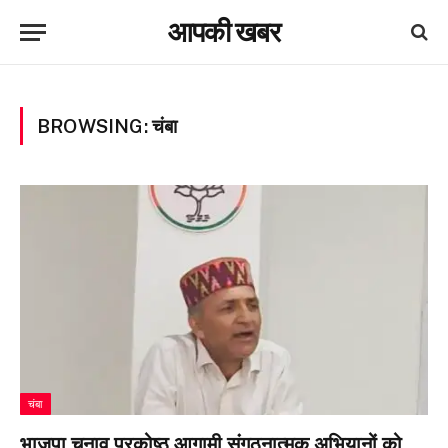
आपकी खबर
BROWSING:
चंबा
चंबा
भाजपा चुनाव प्रकोष्ठ आगामी संगठनात्मक अभियानों को