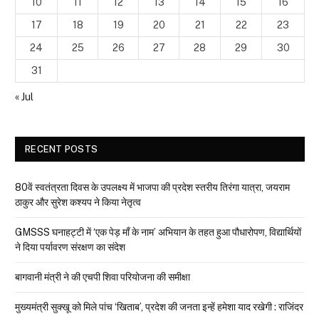
10
11
12
13
14
15
16
17
18
19
20
21
22
23
24
25
26
27
28
29
30
31
« Jul
RECENT POSTS
80वें स्वतंत्रता दिवस के उपलक्ष्य में भाजपा की प्रदेश स्तरीय तिरंगा यात्रा, जयराम
ठाकुर और सुरेश कश्यप ने किया नेतृत्व
GMSSS घनाहट्टी में ‘एक पेड़ माँ के नाम’ अभियान के तहत हुआ पौधारोपण, विद्यार्थियों
ने दिया पर्यावरण संरक्षण का संदेश
बागवानी मंत्री ने की एचपी शिवा परियोजना की समीक्षा
मुख्यमंत्री सुक्खू को मिले पांच ‘खिताब’, प्रदेश की जनता इन्हें हमेशा याद रखेगी : राजिंदर