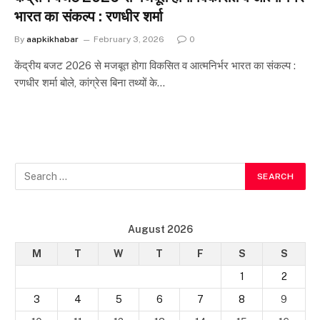
भारत का संकल्प : रणधीर शर्मा
By
aapkikhabar
February 3, 2026
0
केंद्रीय बजट 2026 से मजबूत होगा विकसित व आत्मनिर्भर भारत का संकल्प :
रणधीर शर्मा बोले, कांग्रेस बिना तथ्यों के…
August 2026
M
T
W
T
F
S
S
1
2
3
4
5
6
7
8
9