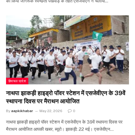
को किया जागरूक स्वच्छता पखवाड़े के तहत एसजेवीएन ने चलाया…
हिमाचल प्रदेश
नाथपा झाकड़ी हाइड्रो पॉवर स्टेशन में एसजेवीएन के 39वें
स्थापना दिवस पर मैराथन आयोजित
By
aapkikhabar
May 22, 2026
0
नाथपा झाकड़ी हाइड्रो पॉवर स्टेशन में एसजेवीएन के 39वें स्थापना दिवस पर
मैराथन आयोजित आपकी खबर, ब्यूरो। झाकड़ी: 22 मई। एसजेवीएन…