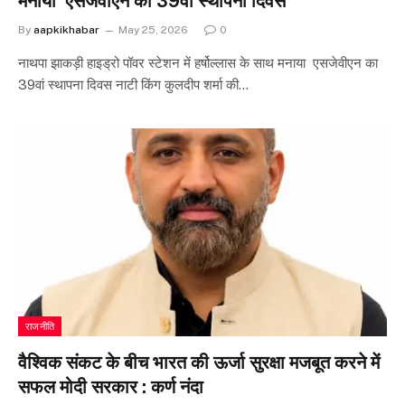
मनाया एसजेवीएन का 39वां स्थापना दिवस
By
aapkikhabar
May 25, 2026
0
नाथपा झाकड़ी हाइड्रो पॉवर स्टेशन में हर्षोल्लास के साथ मनाया एसजेवीएन का
39वां स्थापना दिवस नाटी किंग कुलदीप शर्मा की…
राजनीति
वैश्विक संकट के बीच भारत की ऊर्जा सुरक्षा मजबूत करने में
सफल मोदी सरकार : कर्ण नंदा