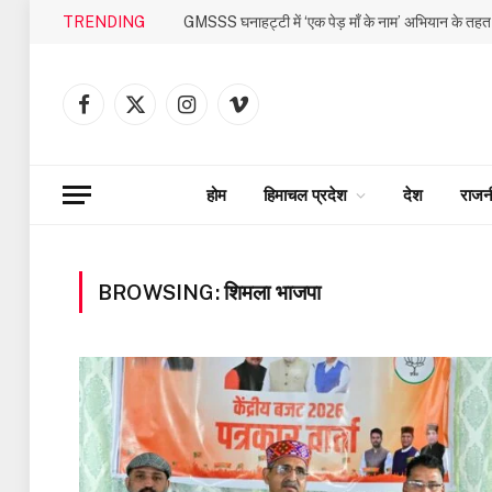
TRENDING
Facebook
X
Instagram
Vimeo
(Twitter)
होम
हिमाचल प्रदेश
देश
राजन
BROWSING:
शिमला भाजपा