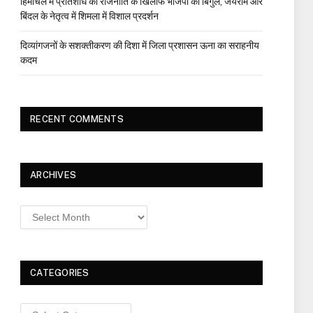
हिमाचल में प्रतिशोध की राजनीति के खिलाफ भाजपा का बिगुल, जयराम और
बिंदल के नेतृत्व में शिमला में विशाल प्रदर्शन
दिव्यांगजनों के सशक्तीकरण की दिशा में जिला प्रशासन ऊना का सराहनीय
कदम
RECENT COMMENTS
ARCHIVES
Archives
CATEGORIES
Categories