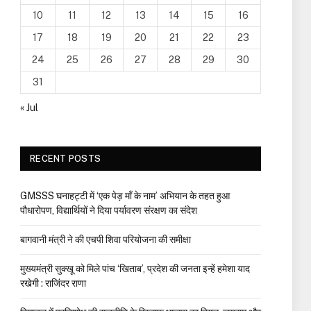
10
11
12
13
14
15
16
17
18
19
20
21
22
23
24
25
26
27
28
29
30
31
« Jul
RECENT POSTS
GMSSS घनाहट्टी में ‘एक पेड़ माँ के नाम’ अभियान के तहत हुआ
पौधारोपण, विद्यार्थियों ने दिया पर्यावरण संरक्षण का संदेश
बागवानी मंत्री ने की एचपी शिवा परियोजना की समीक्षा
मुख्यमंत्री सुक्खू को मिले पांच ‘खिताब’, प्रदेश की जनता इन्हें हमेशा याद
रखेगी : राजिंदर राणा