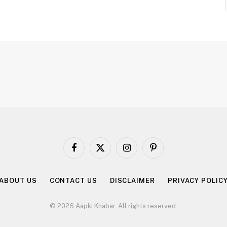
Facebook
X
Instagram
Pinterest
(Twitter)
ABOUT US
CONTACT US
DISCLAIMER
PRIVACY POLIC
© 2026 Aapki Khabar. All rights reserved.