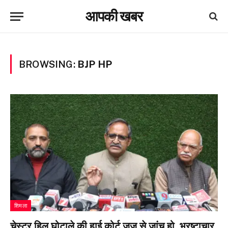
आपकी खबर
BROWSING:
BJP HP
शिमला
चेस्टर हिल घोटाले की हाई कोर्ट जज से जांच हो, भ्रष्टाचार