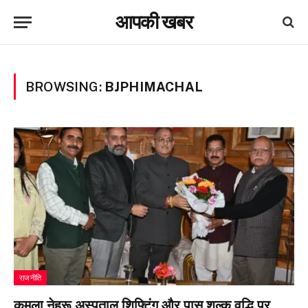
आपकी खबर
BROWSING:
BJPHIMACHAL
राजनीति
कमला नेहरू अस्पताल शिफ्टिंग और पास शुल्क वृद्धि पर