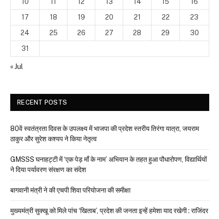
10
11
12
13
14
15
16
17
18
19
20
21
22
23
24
25
26
27
28
29
30
31
« Jul
RECENT POSTS
80वें स्वतंत्रता दिवस के उपलक्ष्य में भाजपा की प्रदेश स्तरीय तिरंगा यात्रा, जयराम
ठाकुर और सुरेश कश्यप ने किया नेतृत्व
GMSSS घनाहट्टी में ‘एक पेड़ माँ के नाम’ अभियान के तहत हुआ पौधारोपण, विद्यार्थियों
ने दिया पर्यावरण संरक्षण का संदेश
बागवानी मंत्री ने की एचपी शिवा परियोजना की समीक्षा
मुख्यमंत्री सुक्खू को मिले पांच ‘खिताब’, प्रदेश की जनता इन्हें हमेशा याद रखेगी : राजिंदर