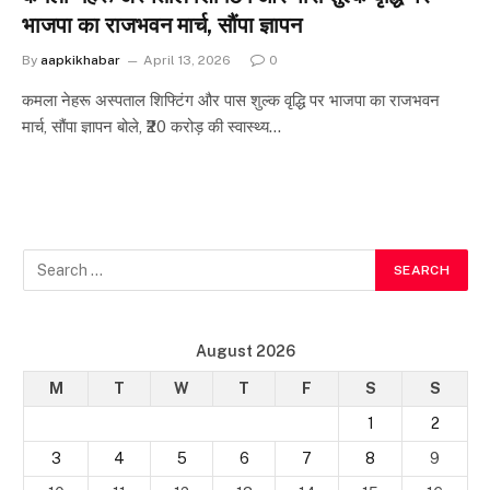
भाजपा का राजभवन मार्च, सौंपा ज्ञापन
By
aapkikhabar
April 13, 2026
0
कमला नेहरू अस्पताल शिफ्टिंग और पास शुल्क वृद्धि पर भाजपा का राजभवन
मार्च, सौंपा ज्ञापन बोले, ₹20 करोड़ की स्वास्थ्य…
August 2026
M
T
W
T
F
S
S
1
2
3
4
5
6
7
8
9