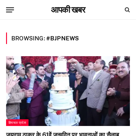
आपकी खबर
BROWSING:
#BJPNEWS
हिमाचल प्रदेश
जयराम ठाकुर के 61वें जन्मदिन पर भावनाओं का सैलाब,