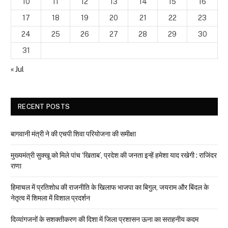
10
11
12
13
14
15
16
17
18
19
20
21
22
23
24
25
26
27
28
29
30
31
« Jul
RECENT POSTS
बागवानी मंत्री ने की एचपी शिवा परियोजना की समीक्षा
मुख्यमंत्री सुक्खू को मिले पांच ‘खिताब’, प्रदेश की जनता इन्हें हमेशा याद रखेगी : राजिंदर
राणा
हिमाचल में प्रतिशोध की राजनीति के खिलाफ भाजपा का बिगुल, जयराम और बिंदल के
नेतृत्व में शिमला में विशाल प्रदर्शन
दिव्यांगजनों के सशक्तीकरण की दिशा में जिला प्रशासन ऊना का सराहनीय कदम