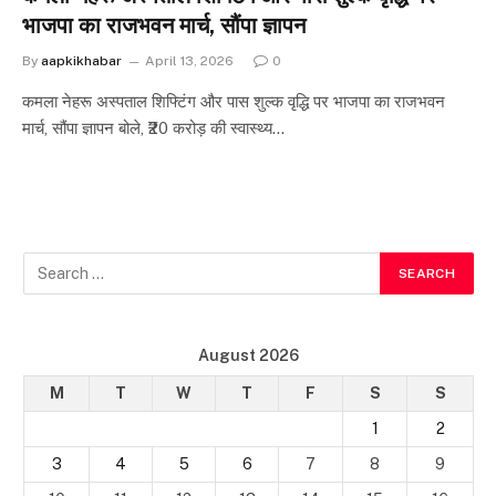
भाजपा का राजभवन मार्च, सौंपा ज्ञापन
By
aapkikhabar
April 13, 2026
0
कमला नेहरू अस्पताल शिफ्टिंग और पास शुल्क वृद्धि पर भाजपा का राजभवन
मार्च, सौंपा ज्ञापन बोले, ₹20 करोड़ की स्वास्थ्य…
August 2026
M
T
W
T
F
S
S
1
2
3
4
5
6
7
8
9