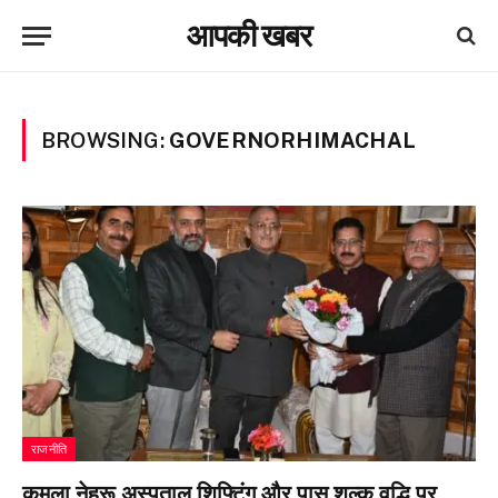
आपकी खबर
BROWSING:
GOVERNORHIMACHAL
राजनीति
कमला नेहरू अस्पताल शिफ्टिंग और पास शुल्क वृद्धि पर