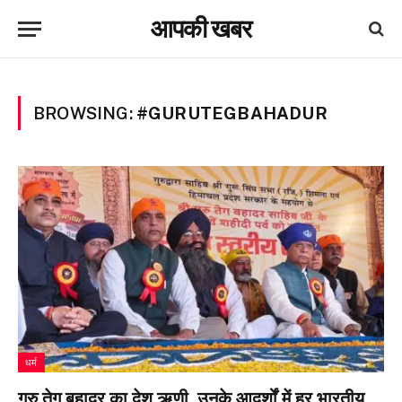
आपकी खबर
BROWSING:
#GURUTEGBAHADUR
धर्म
गुरु तेग बहादुर का देश ऋणी, उनके आदर्शों में हर भारतीय