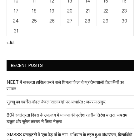
10
11
12
13
14
15
16
17
18
19
20
21
22
23
24
25
26
27
28
29
30
31
« Jul
RECENT POSTS
NEET में सफलता हासिल करने वाले शिमला जिला के प्रतिभाशाली विद्यार्थियों का
सम्मान
सुक्खू का गवर्नेंस मॉडल केवल ‘तालाबंदी’ पर आधारित : जयराम ठाकुर
80वें स्वतंत्रता दिवस के उपलक्ष्य में भाजपा की प्रदेश स्तरीय तिरंगा यात्रा, जयराम
ठाकुर और सुरेश कश्यप ने किया नेतृत्व
GMSSS घनाहट्टी में ‘एक पेड़ माँ के नाम’ अभियान के तहत हुआ पौधारोपण, विद्यार्थियों