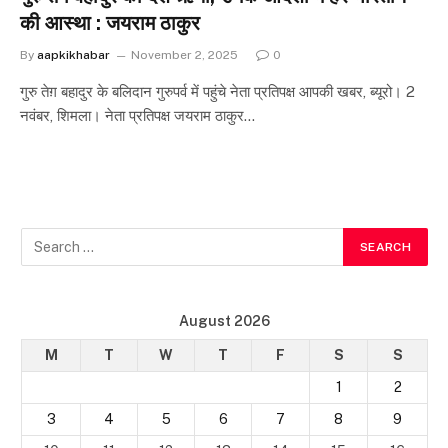
की आस्था : जयराम ठाकुर
By
aapkikhabar
November 2, 2025
0
गुरु तेग़ बहादुर के बलिदान गुरुपर्व में पहुंचे नेता प्रतिपक्ष आपकी खबर, ब्यूरो। 2
नवंबर, शिमला। नेता प्रतिपक्ष जयराम ठाकुर…
August 2026
M
T
W
T
F
S
S
1
2
3
4
5
6
7
8
9