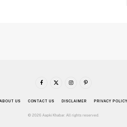
Facebook
X
Instagram
Pinterest
(Twitter)
ABOUT US
CONTACT US
DISCLAIMER
PRIVACY POLIC
© 2026 Aapki Khabar. All rights reserved.