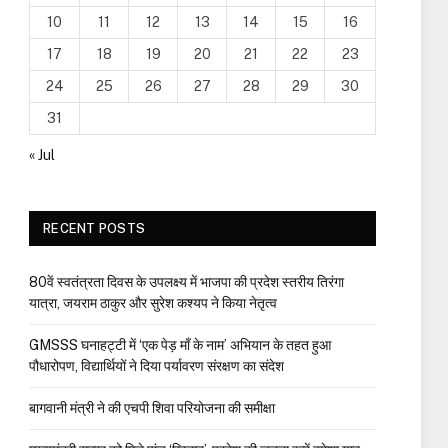
10
11
12
13
14
15
16
17
18
19
20
21
22
23
24
25
26
27
28
29
30
31
« Jul
RECENT POSTS
80वें स्वतंत्रता दिवस के उपलक्ष्य में भाजपा की प्रदेश स्तरीय तिरंगा
यात्रा, जयराम ठाकुर और सुरेश कश्यप ने किया नेतृत्व
GMSSS घनाहट्टी में ‘एक पेड़ माँ के नाम’ अभियान के तहत हुआ
पौधारोपण, विद्यार्थियों ने दिया पर्यावरण संरक्षण का संदेश
बागवानी मंत्री ने की एचपी शिवा परियोजना की समीक्षा