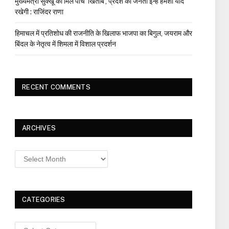
मुख्यमंत्री सुक्खू को मिले पांच ‘खिताब’, प्रदेश की जनता इन्हें हमेशा याद
रखेगी : राजिंदर राणा
हिमाचल में प्रतिशोध की राजनीति के खिलाफ भाजपा का बिगुल, जयराम और
बिंदल के नेतृत्व में शिमला में विशाल प्रदर्शन
RECENT COMMENTS
ARCHIVES
Archives
CATEGORIES
Categories