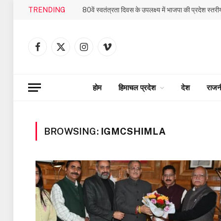
TRENDING
Facebook
X
Instagram
Vimeo
(Twitter)
होम
हिमाचल प्रदेश
देश
राजन
BROWSING:
IGMCSHIMLA