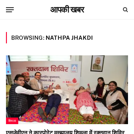
आपकी खबर
BROWSING:
NATHPA JHAKDI
शिमला
एसजेवीएन ने कारपोरेट मुख्यालय शिमला में रक्तदान शिविर