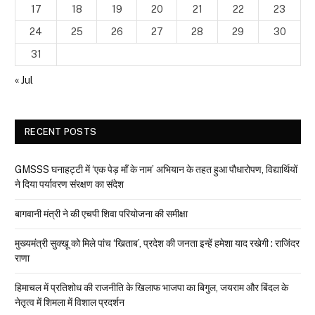
17
18
19
20
21
22
23
24
25
26
27
28
29
30
31
« Jul
RECENT POSTS
GMSSS घनाहट्टी में ‘एक पेड़ माँ के नाम’ अभियान के तहत हुआ पौधारोपण, विद्यार्थियों
ने दिया पर्यावरण संरक्षण का संदेश
बागवानी मंत्री ने की एचपी शिवा परियोजना की समीक्षा
मुख्यमंत्री सुक्खू को मिले पांच ‘खिताब’, प्रदेश की जनता इन्हें हमेशा याद रखेगी : राजिंदर
राणा
हिमाचल में प्रतिशोध की राजनीति के खिलाफ भाजपा का बिगुल, जयराम और बिंदल के
नेतृत्व में शिमला में विशाल प्रदर्शन