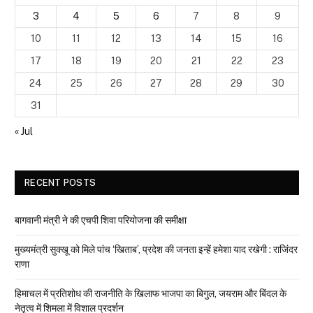
3
4
5
6
7
8
9
10
11
12
13
14
15
16
17
18
19
20
21
22
23
24
25
26
27
28
29
30
31
« Jul
RECENT POSTS
बागवानी मंत्री ने की एचपी शिवा परियोजना की समीक्षा
मुख्यमंत्री सुक्खू को मिले पांच ‘खिताब’, प्रदेश की जनता इन्हें हमेशा याद रखेगी : राजिंदर
राणा
हिमाचल में प्रतिशोध की राजनीति के खिलाफ भाजपा का बिगुल, जयराम और बिंदल के
नेतृत्व में शिमला में विशाल प्रदर्शन