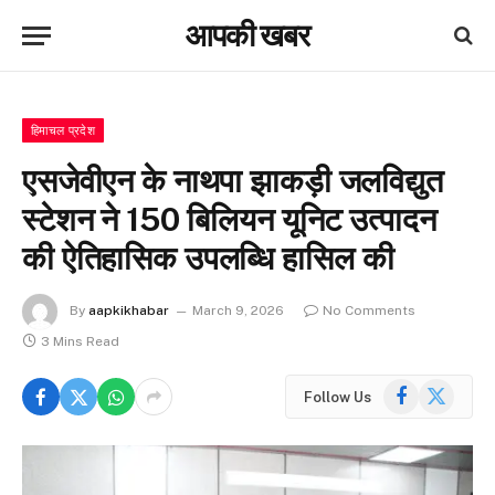
आपकी खबर
हिमाचल प्रदेश
एसजेवीएन के नाथपा झाकड़ी जलविद्युत
स्टेशन ने 150 बिलियन यूनिट उत्पादन
की ऐतिहासिक उपलब्धि हासिल की
By
aapkikhabar
March 9, 2026
No Comments
3 Mins Read
Facebook
X
Follow Us
(Twitter)