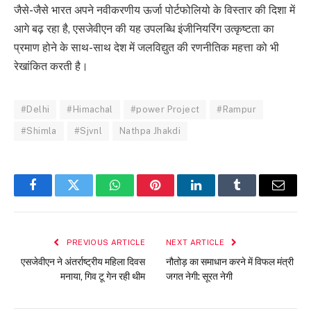
जैसे-जैसे भारत अपने नवीकरणीय ऊर्जा पोर्टफोलियो के विस्तार की दिशा में
आगे बढ़ रहा है, एसजेवीएन की यह उपलब्धि इंजीनियरिंग उत्कृष्टता का
प्रमाण होने के साथ-साथ देश में जलविद्युत की रणनीतिक महत्ता को भी
रेखांकित करती है।
#Delhi
#Himachal
#power Project
#Rampur
#Shimla
#Sjvnl
Nathpa Jhakdi
Facebook
Twitter
WhatsApp
Pinterest
LinkedIn
Tumblr
Email
PREVIOUS ARTICLE
NEXT ARTICLE
एसजेवीएन ने अंतर्राष्ट्रीय महिला दिवस
नौतोड़ का समाधान करने में विफल मंत्री
मनाया, गिव टू गेन रही थीम
जगत नेगी: सूरत नेगी