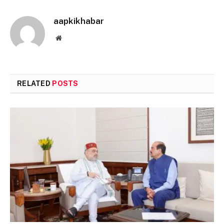
aapkikhabar
Website
RELATED
POSTS